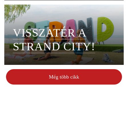
VISSZATÉR A
STRAND CITY!
Még több cikk