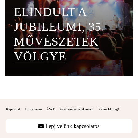
ELINDULT A
JUBILEUMI, 35.
MŰVÉSZETEK
VÖLGYE
Kapcsolat
Impresszum
ÁSZF
Adatkezelési tájékoztató
Vásárold meg!
Lépj velünk kapcsolatba