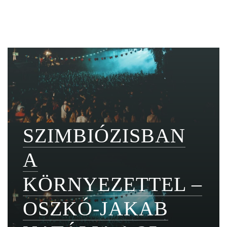
SZIMBIÓZISBAN
A
KÖRNYEZETTEL –
OSZKÓ-JAKAB