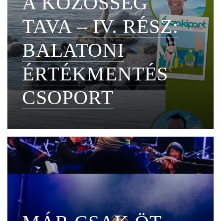
A KÖZÖSSÉG
TAVA – IV. RÉSZ:
BALATONI
ÉRTÉKMENTÉS
CSOPORT