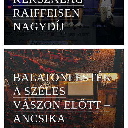
RAIFFEISEN
NAGYDÍJ
BALATONI ESTÉK
A SZÉLES
VÁSZON ELŐTT –
ANCSIKA