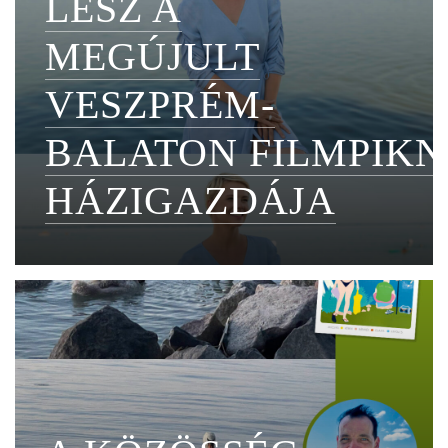
LESZ A
MEGÚJULT
VESZPRÉM-
BALATON FILMPIKN
HÁZIGAZDÁJA