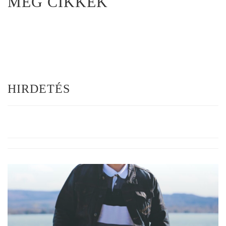
MÉG CIKKEK
HIRDETÉS