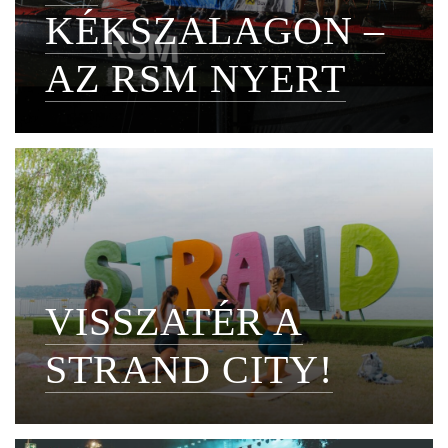
KÉKSZALAGON –
AZ RSM NYERT
VISSZATÉR A
STRAND CITY!