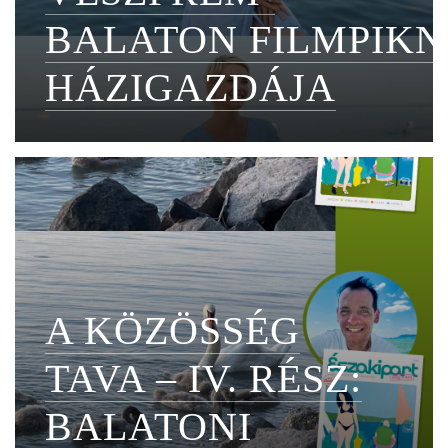
BALATON FILMPIKN
HÁZIGAZDÁJA
A KÖZÖSSÉG
TAVA – IV. RÉSZ:
BALATONI