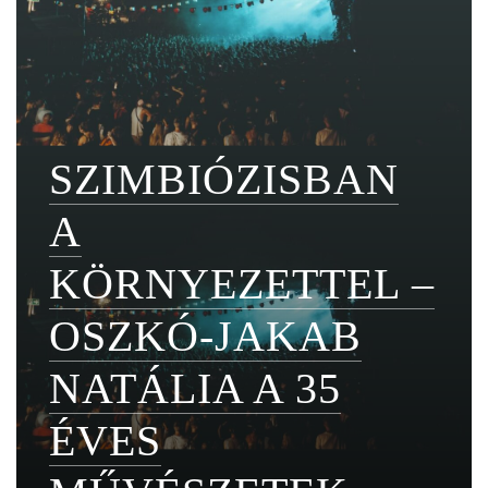
SZIMBIÓZISBAN
A
KÖRNYEZETTEL –
OSZKÓ-JAKAB
NATÁLIA A 35
ÉVES