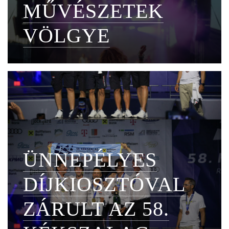
MŰVÉSZETEK
VÖLGYE
ÜNNEPÉLYES
DÍJKIOSZTÓVAL
ZÁRULT AZ 58.