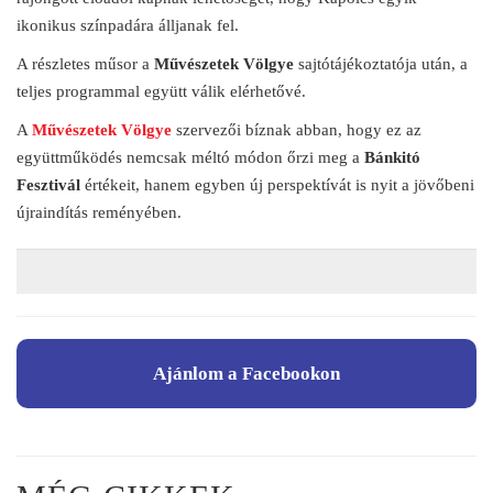
ikonikus színpadára álljanak fel.
A részletes műsor a
Művészetek Völgye
sajtótájékoztatója után, a
teljes programmal együtt válik elérhetővé.
A
Művészetek Völgye
szervezői bíznak abban, hogy ez az
együttműködés nemcsak méltó módon őrzi meg a
Bánkitó
Fesztivál
értékeit, hanem egyben új perspektívát is nyit a jövőbeni
újraindítás reményében.
Ajánlom a Facebookon