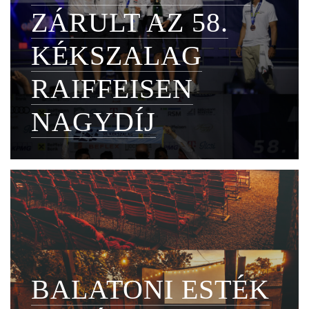
ZÁRULT AZ 58.
KÉKSZALAG
RAIFFEISEN
NAGYDÍJ
BALATONI ESTÉK