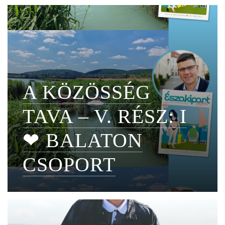
A KÖZÖSSÉG
TAVA – V. RÉSZ: I
❤ BALATON
CSOPORT