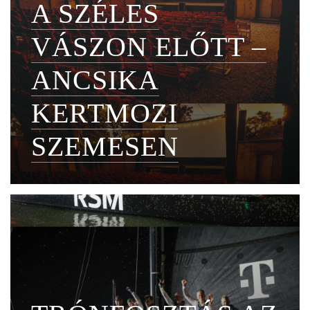
A SZÉLES
VÁSZON ELŐTT –
ANCSIKA
KERTMOZI
SZEMESEN