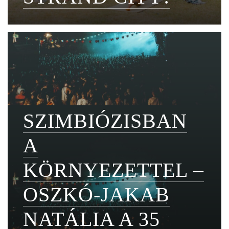
SZIMBIÓZISBAN
A
KÖRNYEZETTEL –
OSZKÓ-JAKAB
NATÁLIA A 35