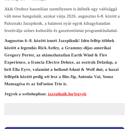
Akik Orsihoz hasonlóan személyesen is átélnék egy valósággá
vált mese hangulatát, azokat várja 2026. augusztus 6-8. között a
Paloznaki Jazzpiknik, a balatoni nyár egyik kihagyhatatlan
fesztiválja színes kulturális és gasztronómiai programkínálattal.
Augusztus 6–8. között ismét Jazzpiknik! Idén fellép többek
között a legendás Rick Astley, a Grammy-díjas amerikai
Gregory Porter, az utánozhatatlan Earth Wind & Fire
Experience, a francia Electro Deluxe, az osztrák Deladap, a
brit Ella Eyre, valamint a holland Adani & Wolf duó, a hazai
fellépők között pedig ott lesz a Bin-Jip, Antonia Vai, Soma
Mamagésa és az InFusion Trio is.
Jegyek a webshopban:
jazzpiknik.hu/jegyek