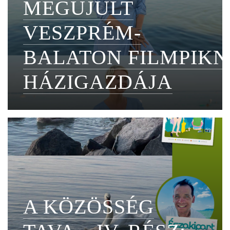
MEGÚJULT
VESZPRÉM-
BALATON FILMPIKN
HÁZIGAZDÁJA
A KÖZÖSSÉG