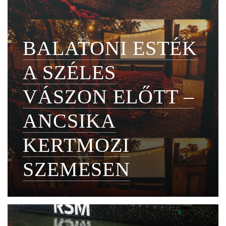
BALATONI ESTÉK
A SZÉLES
VÁSZON ELŐTT –
ANCSIKA
KERTMOZI
SZEMESEN