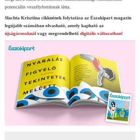
potenciális veszélyforrásnak látta.
Slachta Krisztina cikknének folytatása az Északipart magazin
legújabb számában olvasható, amely kapható az
újságárusoknál
vagy megrendelhető
digitális változatban
!