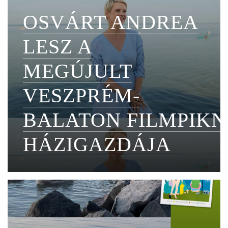
OSVÁRT ANDREA
LESZ A
MEGÚJULT
VESZPRÉM-
BALATON FILMPIKN
HÁZIGAZDÁJA