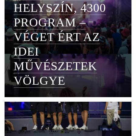
HELYSZÍN, 4300
PROGRAM –
VÉGET ÉRT AZ
IDEI
MŰVÉSZETEK
VÖLGYE