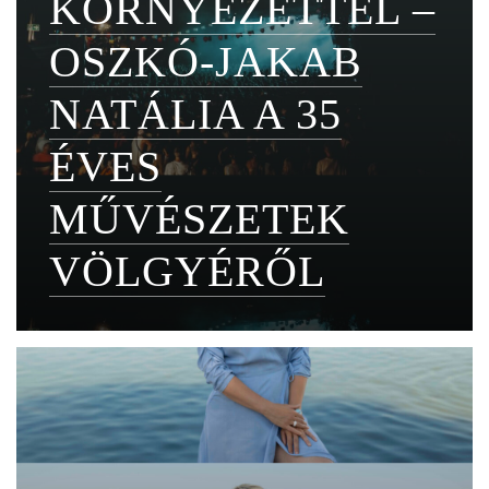
KÖRNYEZETTEL –
OSZKÓ-JAKAB
NATÁLIA A 35
ÉVES
MŰVÉSZETEK
VÖLGYÉRŐL