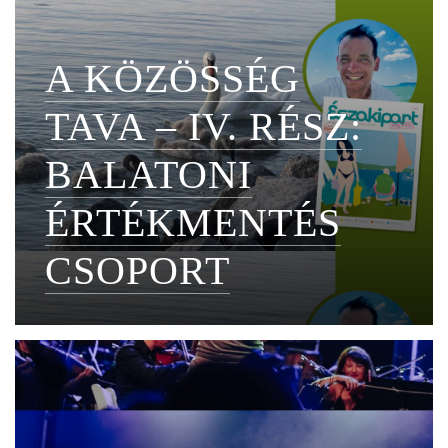
A KÖZÖSSÉG
TAVA – IV. RÉSZ:
BALATONI
ÉRTÉKMENTÉS
CSOPORT