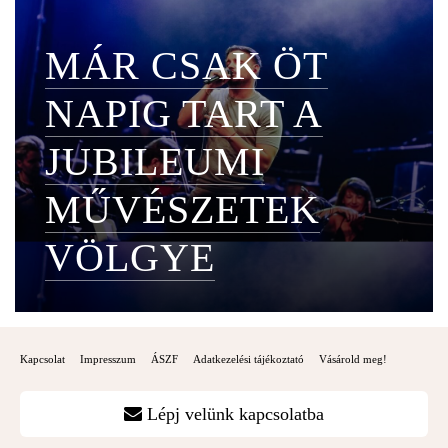
MÁR CSAK ÖT
NAPIG TART A
JUBILEUMI
MŰVÉSZETEK
VÖLGYE
Kapcsolat
Impresszum
ÁSZF
Adatkezelési tájékoztató
Vásárold meg!
Lépj velünk kapcsolatba