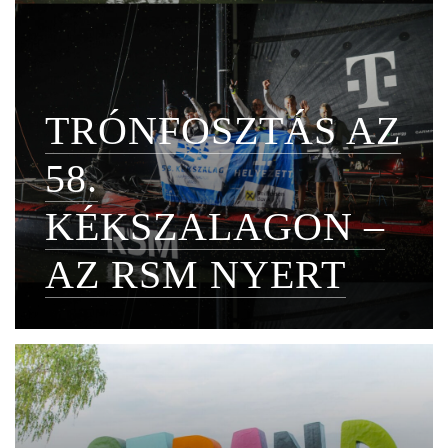
TRÓNFOSZTÁS AZ
58.
KÉKSZALAGON –
AZ RSM NYERT