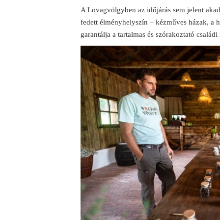
A Lovagvölgyben az időjárás sem jelent aka
fedett élményhelyszín – kézműves házak, a ha
garantálja a tartalmas és szórakoztató családi