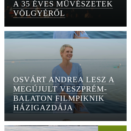
A 35 ÉVES MŰVÉSZETEK
VÖLGYÉRŐL
OSVÁRT ANDREA LESZ A
MEGÚJULT VESZPRÉM-
BALATON FILMPIKNIK
HÁZIGAZDÁJA