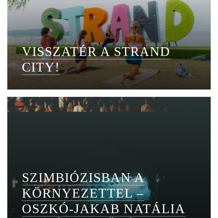
VISSZATÉR A STRAND
CITY!
SZIMBIÓZISBAN A
KÖRNYEZETTEL –
OSZKÓ-JAKAB NATÁLIA