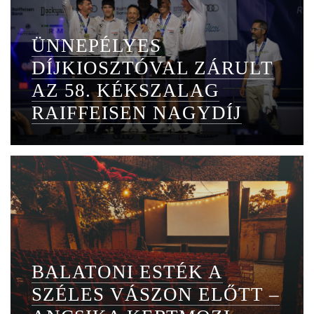
ÜNNEPÉLYES
DÍJKIOSZTÓVAL ZÁRULT
AZ 58. KÉKSZALAG
RAIFFEISEN NAGYDÍJ
BALATONI ESTÉK A
SZÉLES VÁSZON ELŐTT –