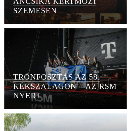
ANCSIKA KERTMOZI
SZEMESEN
TRÓNFOSZTÁS AZ 58.
KÉKSZALAGON – AZ RSM
NYERT