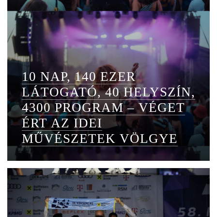
10 NAP, 140 EZER
LÁTOGATÓ, 40 HELYSZÍN,
4300 PROGRAM – VÉGET
ÉRT AZ IDEI
MŰVÉSZETEK VÖLGYE