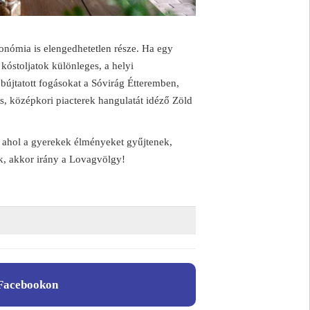
nómia is elengedhetetlen része. Ha egy
kóstoljatok különleges, a helyi
bújtatott fogásokat a Sóvirág Étteremben,
s, középkori piacterek hangulatát idéző Zöld
 ahol a gyerekek élményeket gyűjtenek,
k, akkor irány a Lovagvölgy!
Facebookon