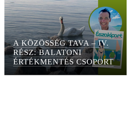
A KÖZÖSSÉG TAVA – IV.
RÉSZ: BALATONI
ÉRTÉKMENTÉS CSOPORT