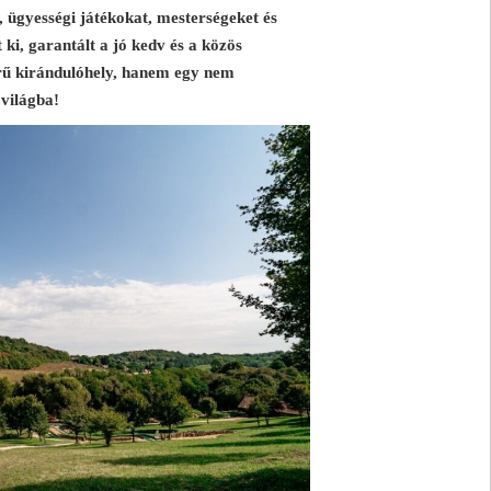
 ügyességi játékokat, mesterségeket és
 ki, garantált a jó kedv és a közös
rű kirándulóhely, hanem egy nem
 világba!