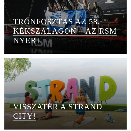
TRÓNFOSZTÁS AZ 58.
KÉKSZALAGON – AZ RSM
NYERT
VISSZATÉR A STRAND
CITY!