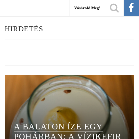
Vásárold Meg!
HIRDETÉS
A BALATON ÍZE EGY
POHÁRBAN: A VÍZIKEFIR