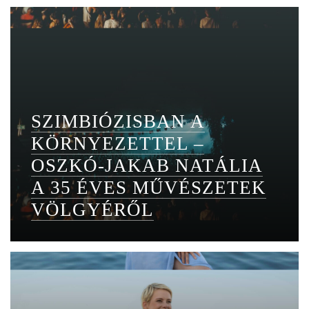
SZIMBIÓZISBAN A
KÖRNYEZETTEL –
OSZKÓ-JAKAB NATÁLIA
A 35 ÉVES MŰVÉSZETEK
VÖLGYÉRŐL