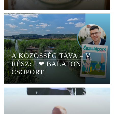
A KÖZÖSSÉG TAVA – V.
RÉSZ: I ❤ BALATON
CSOPORT