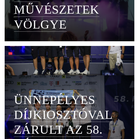
MŰVÉSZETEK
VÖLGYE
ÜNNEPÉLYES
DÍJKIOSZTÓVAL
ZÁRULT AZ 58.