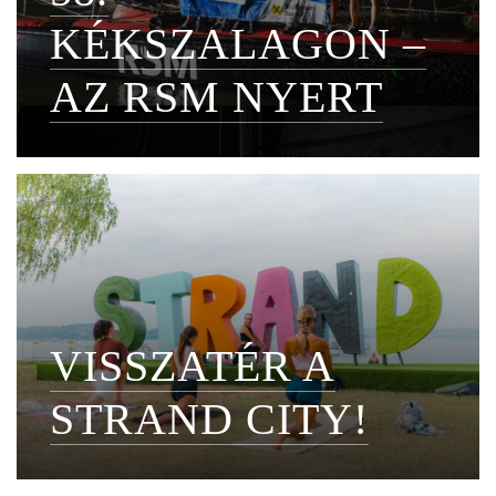
KÉKSZALAGON –
AZ RSM NYERT
VISSZATÉR A
STRAND CITY!