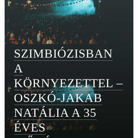
SZIMBIÓZISBAN
A
KÖRNYEZETTEL –
OSZKÓ-JAKAB
NATÁLIA A 35
ÉVES