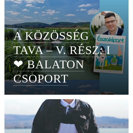
A KÖZÖSSÉG
TAVA – V. RÉSZ: I
❤ BALATON
CSOPORT