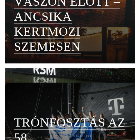
VÁSZON ELŐTT –
ANCSIKA
KERTMOZI
SZEMESEN
TRÓNFOSZTÁS AZ
58.