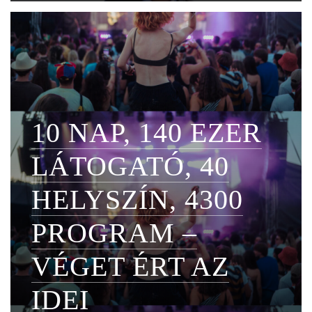
10 NAP, 140 EZER
LÁTOGATÓ, 40
HELYSZÍN, 4300
PROGRAM –
VÉGET ÉRT AZ
IDEI