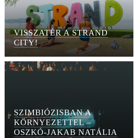
VISSZATÉR A STRAND
CITY!
SZIMBIÓZISBAN A
KÖRNYEZETTEL –
OSZKÓ-JAKAB NATÁLIA