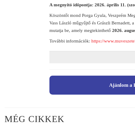
A megnyitó időpontja: 2026. április 11. (sz
Köszöntőt mond Porga Gyula, Veszprém Megye
Vass László műgyűjtő és Grászli Bernadett,
mutatja be, amely megtekinthető
2026. augus
További információk:
https://www.muveszete
Ajánlom a 
MÉG CIKKEK