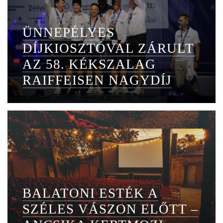
ÜNNEPÉLYES
DÍJKIOSZTÓVAL ZÁRULT
AZ 58. KÉKSZALAG
RAIFFEISEN NAGYDÍJ
BALATONI ESTÉK A
SZÉLES VÁSZON ELŐTT –