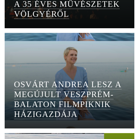
A 35 ÉVES MŰVÉSZETEK
VÖLGYÉRŐL
OSVÁRT ANDREA LESZ A
MEGÚJULT VESZPRÉM-
BALATON FILMPIKNIK
HÁZIGAZDÁJA