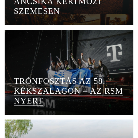
ANCSIKA KERTMOZI
SZEMESEN
TRÓNFOSZTÁS AZ 58.
KÉKSZALAGON – AZ RSM
NYERT