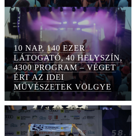
10 NAP, 140 EZER
LÁTOGATÓ, 40 HELYSZÍN,
4300 PROGRAM – VÉGET
ÉRT AZ IDEI
MŰVÉSZETEK VÖLGYE