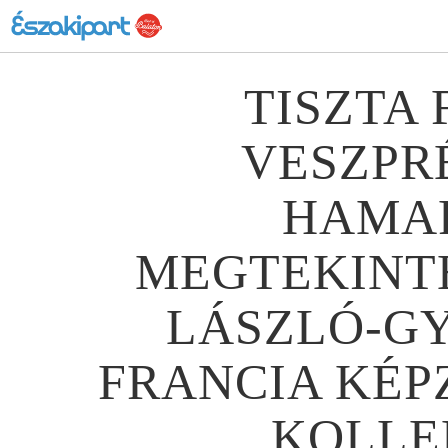
TISZTA
VESZPR
HAMA
MEGTEKINTH
LÁSZLÓ-G
FRANCIA KÉP
KOLLE