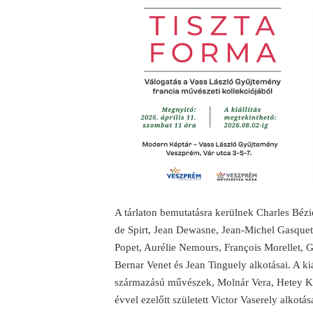
A tárlaton bemutatásra kerülnek Charles Béz
de Spirt, Jean Dewasne, Jean-Michel Gasquet, 
Popet, Aurélie Nemours, François Morellet, G
Bernar Venet és Jean Tinguely alkotásai. A ki
származású művészek, Molnár Vera, Hetey Ka
évvel ezelőtt született Victor Vaserely alkotása