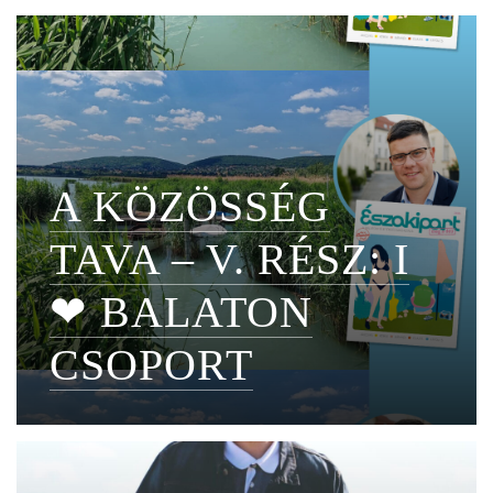
A KÖZÖSSÉG
TAVA – V. RÉSZ: I
❤ BALATON
CSOPORT