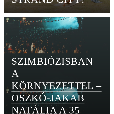
SZIMBIÓZISBAN
A
KÖRNYEZETTEL –
OSZKÓ-JAKAB
NATÁLIA A 35