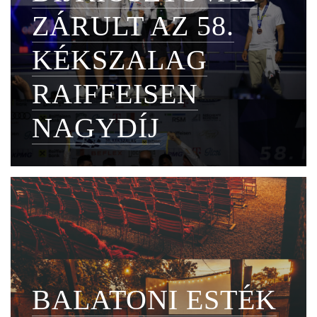
ZÁRULT AZ 58.
KÉKSZALAG
RAIFFEISEN
NAGYDÍJ
BALATONI ESTÉK