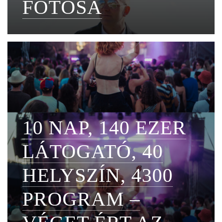
FOTÓSA
10 NAP, 140 EZER
LÁTOGATÓ, 40
HELYSZÍN, 4300
PROGRAM –