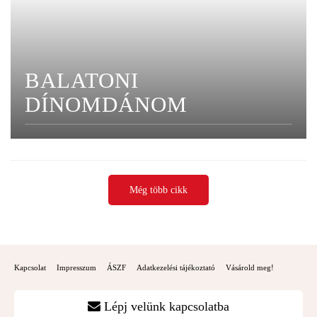
BALATONI
DÍNOMDÁNOM
Még több cikk
Kapcsolat
Impresszum
ÁSZF
Adatkezelési tájékoztató
Vásárold meg!
Lépj velünk kapcsolatba