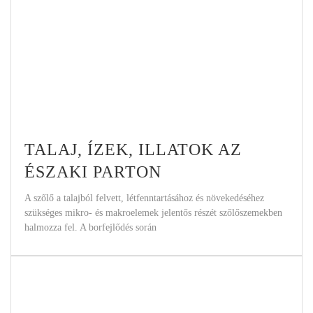
TALAJ, ÍZEK, ILLATOK AZ
ÉSZAKI PARTON
A szőlő a talajból felvett, létfenntartásához és növekedéséhez
szükséges mikro- és makroelemek jelentős részét szőlőszemekben
halmozza fel. A borfejlődés során