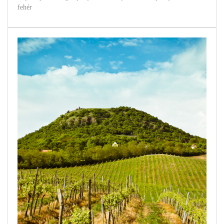
fehér