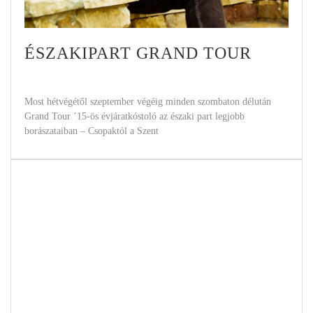
ÉSZAKIPART GRAND TOUR
Most hétvégétől szeptember végéig minden szombaton délután
Grand Tour ’15-ös évjáratkóstoló az északi part legjobb
borászataiban – Csopaktól a Szent