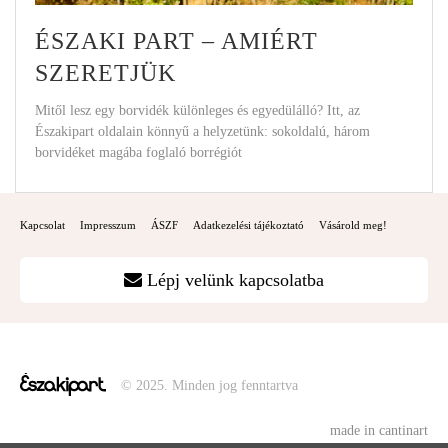
ÉSZAKI PART – AMIÉRT
SZERETJÜK
Mitől lesz egy borvidék különleges és egyedülálló? Itt, az
Északipart oldalain könnyű a helyzetünk: sokoldalú, három
borvidéket magába foglaló borrégiót
Kapcsolat
Impresszum
ÁSZF
Adatkezelési tájékoztató
Vásárold meg!
Lépj velünk kapcsolatba
© 2025. Minden jog fenntartva
made in cantinart