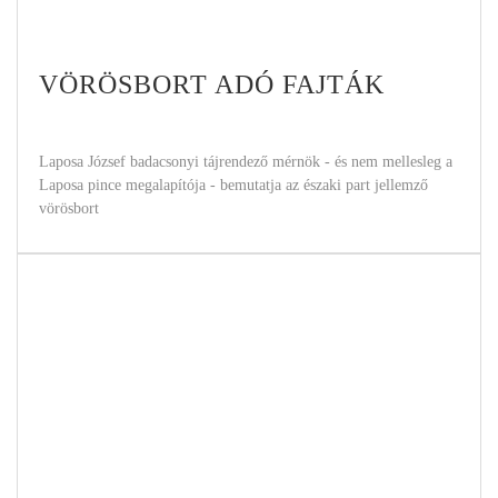
VÖRÖSBORT ADÓ FAJTÁK
Laposa József badacsonyi tájrendező mérnök - és nem mellesleg a
Laposa pince megalapítója - bemutatja az északi part jellemző
vörösbort