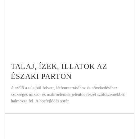
TALAJ, ÍZEK, ILLATOK AZ
ÉSZAKI PARTON
A szőlő a talajból felvett, létfenntartásához és növekedéséhez
szükséges mikro- és makroelemek jelentős részét szőlőszemekben
halmozza fel. A borfejlődés során