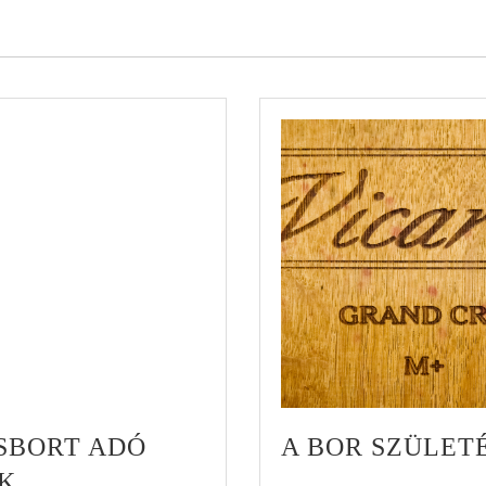
SBORT ADÓ
A BOR SZÜLETÉ
K