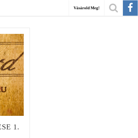
Vásárold Meg!
SE 1.