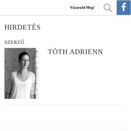
Vásárold Meg!
HIRDETÉS
SZERZŐ
TÓTH ADRIENN