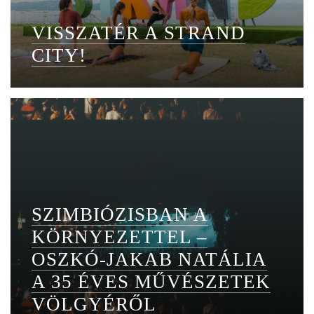
VISSZATÉR A STRAND
CITY!
SZIMBIÓZISBAN A
KÖRNYEZETTEL –
OSZKÓ-JAKAB NATÁLIA
A 35 ÉVES MŰVÉSZETEK
VÖLGYÉRŐL