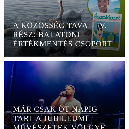
A KÖZÖSSÉG TAVA – IV.
RÉSZ: BALATONI
ÉRTÉKMENTÉS CSOPORT
MÁR CSAK ÖT NAPIG
TART A JUBILEUMI
MŰVÉSZETEK VÖLGYE