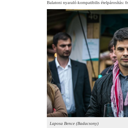
Balatoni nyaraló-kompatibilis ételpárosítás: fri
Laposa Bence (Badacsony)