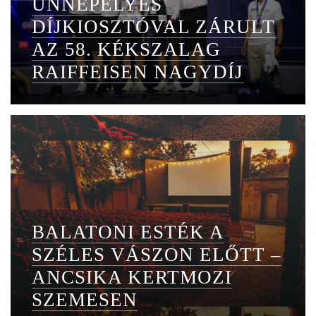
ÜNNEPÉLYES
DÍJKIOSZTÓVAL ZÁRULT
AZ 58. KÉKSZALAG
RAIFFEISEN NAGYDÍJ
BALATONI ESTÉK A
SZÉLES VÁSZON ELŐTT –
ANCSIKA KERTMOZI
SZEMESEN