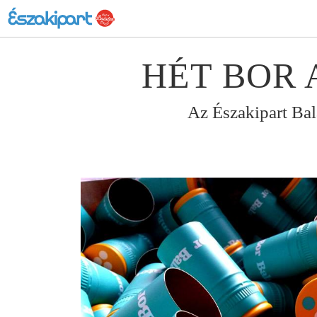
HÉT BOR 
Az Északipart Bal