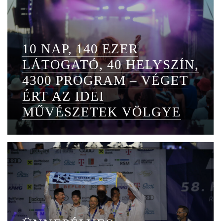
10 NAP, 140 EZER
LÁTOGATÓ, 40 HELYSZÍN,
4300 PROGRAM – VÉGET
ÉRT AZ IDEI
MŰVÉSZETEK VÖLGYE