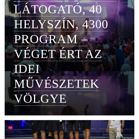
LÁTOGATÓ, 40
HELYSZÍN, 4300
PROGRAM –
VÉGET ÉRT AZ
IDEI
MŰVÉSZETEK
VÖLGYE