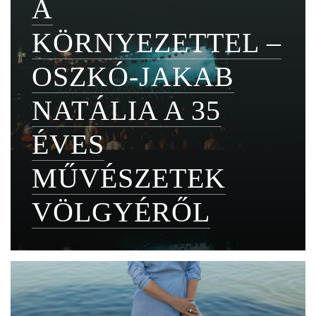
A
KÖRNYEZETTEL –
OSZKÓ-JAKAB
NATÁLIA A 35
ÉVES
MŰVÉSZETEK
VÖLGYÉRŐL