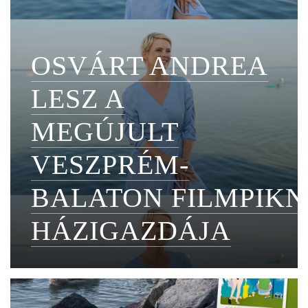
OSVÁRT ANDREA
LESZ A
MEGÚJULT
VESZPRÉM-
BALATON FILMPIKN
HÁZIGAZDÁJA