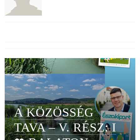
A KÖZÖSSÉG
TAVA – V. RÉSZ: I