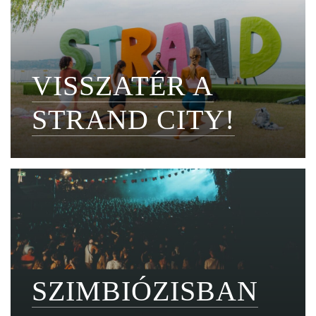
VISSZATÉR A
STRAND CITY!
SZIMBIÓZISBAN