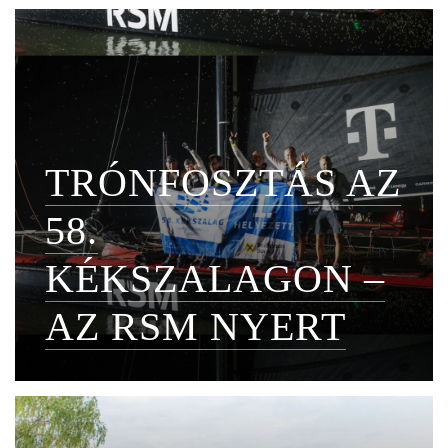
TRÓNFOSZTÁS AZ
58.
KÉKSZALAGON –
AZ RSM NYERT