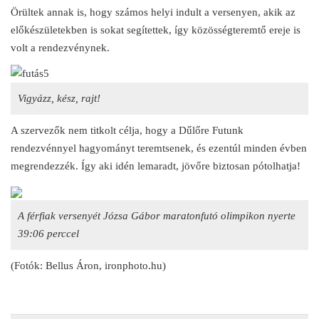
Örültek annak is, hogy számos helyi indult a versenyen, akik az
előkészületekben is sokat segítettek, így közösségteremtő ereje is
volt a rendezvénynek.
Vigyázz, kész, rajt!
A szervezők nem titkolt célja, hogy a Dűlőre Futunk
rendezvénnyel hagyományt teremtsenek, és ezentúl minden évben
megrendezzék. Így aki idén lemaradt, jövőre biztosan pótolhatja!
A férfiak versenyét Józsa Gábor maratonfutó olimpikon nyerte
39:06 perccel
(Fotók: Bellus Áron, ironphoto.hu)