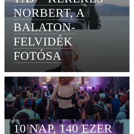
NORBERT, A
BALATON-
FELVIDÉK
FOTÓSA
10 NAP, 140 EZER