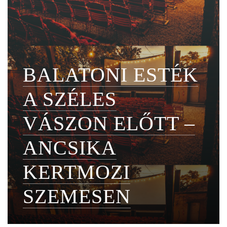
BALATONI ESTÉK
A SZÉLES
VÁSZON ELŐTT –
ANCSIKA
KERTMOZI
SZEMESEN