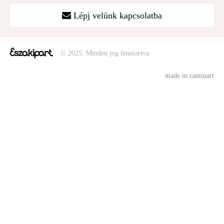
Lépj velünk kapcsolatba
© 2025. Minden jog fenntartva
made in cantinart