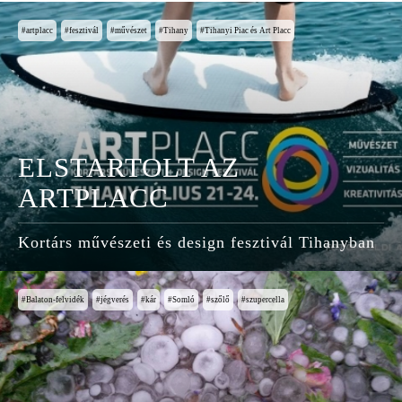
artplacc
fesztivál
művészet
Tihany
Tihanyi Piac és Art Placc
ELSTARTOLT AZ
ARTPLACC
Kortárs művészeti és design fesztivál Tihanyban
Balaton-felvidék
jégverés
kár
Somló
szőlő
szupercella