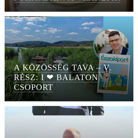
A KÖZÖSSÉG TAVA – V.
RÉSZ: I ❤ BALATON
CSOPORT