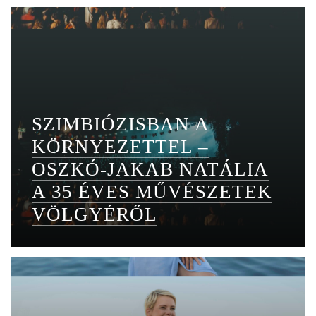
SZIMBIÓZISBAN A
KÖRNYEZETTEL –
OSZKÓ-JAKAB NATÁLIA
A 35 ÉVES MŰVÉSZETEK
VÖLGYÉRŐL