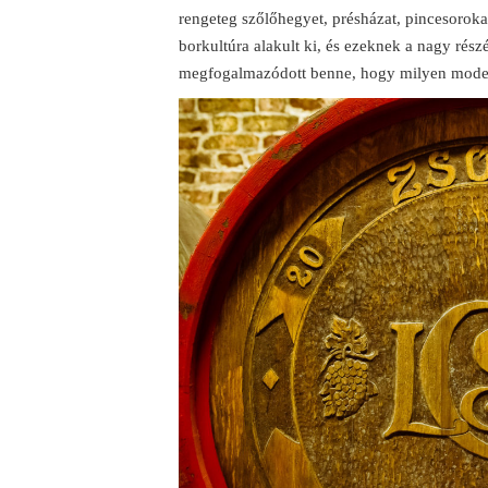
rengeteg szőlőhegyet, présházat, pincesorok
borkultúra alakult ki, és ezeknek a nagy részé
megfogalmazódott benne, hogy milyen model