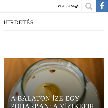
Vásárold Meg!
HIRDETÉS
A BALATON ÍZE EGY
POHÁRBAN: A VÍZIKEFIR