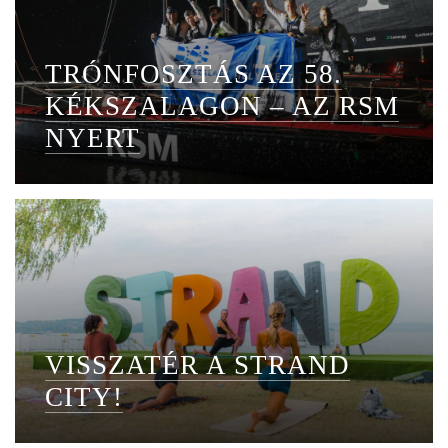
TRÓNFOSZTÁS AZ 58.
KÉKSZALAGON – AZ RSM
NYERT
VISSZATÉR A STRAND
CITY!