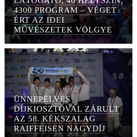
LÁTOGATÓ, 40 HELYSZÍN,
4300 PROGRAM – VÉGET
ÉRT AZ IDEI
MŰVÉSZETEK VÖLGYE
ÜNNEPÉLYES
DÍJKIOSZTÓVAL ZÁRULT
AZ 58. KÉKSZALAG
RAIFFEISEN NAGYDÍJ