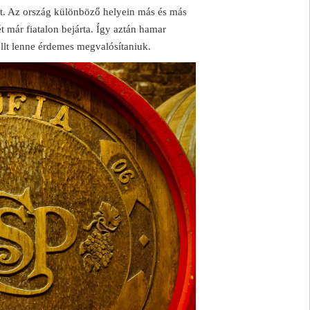
at. Az ország különböző helyein más és más
t már fiatalon bejárta. Így aztán hamar
lt lenne érdemes megvalósítaniuk.