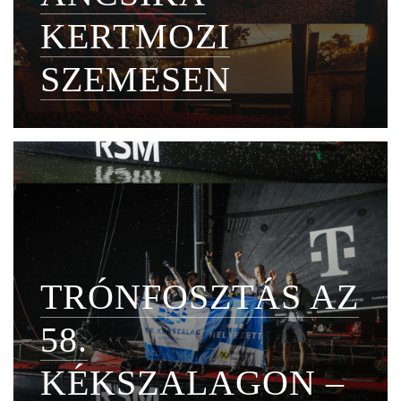
KERTMOZI
SZEMESEN
TRÓNFOSZTÁS AZ
58.
KÉKSZALAGON –