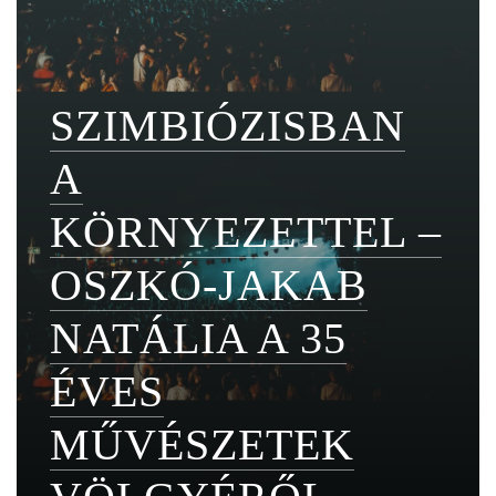
SZIMBIÓZISBAN
A
KÖRNYEZETTEL –
OSZKÓ-JAKAB
NATÁLIA A 35
ÉVES
MŰVÉSZETEK