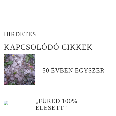
HIRDETÉS
KAPCSOLÓDÓ CIKKEK
50 ÉVBEN EGYSZER
„FÜRED 100%
ELESETT”