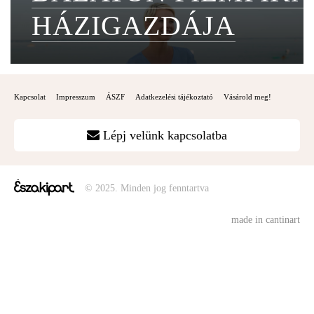
HÁZIGAZDÁJA
Kapcsolat
Impresszum
ÁSZF
Adatkezelési tájékoztató
Vásárold meg!
Lépj velünk kapcsolatba
© 2025. Minden jog fenntartva
made in cantinart