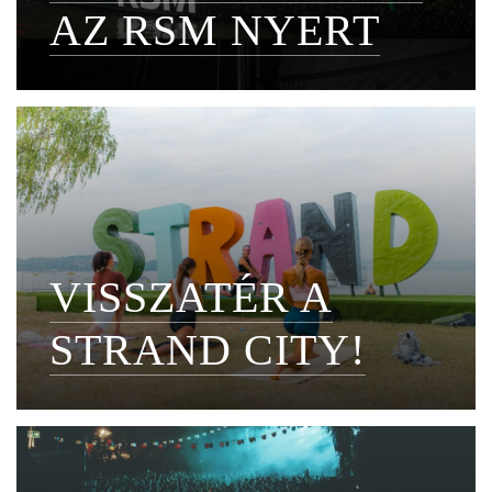
AZ RSM NYERT
VISSZATÉR A
STRAND CITY!