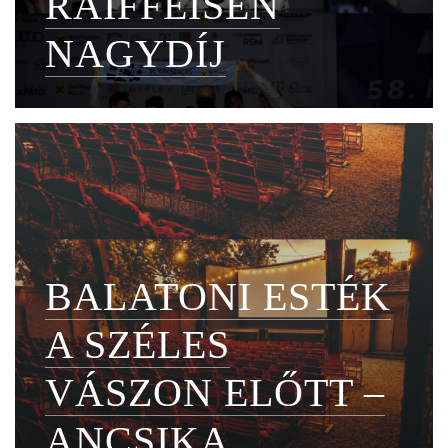
RAIFFEISEN
NAGYDÍJ
BALATONI ESTÉK
A SZÉLES
VÁSZON ELŐTT –
ANCSIKA