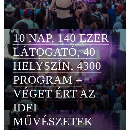
10 NAP, 140 EZER
LÁTOGATÓ, 40
HELYSZÍN, 4300
PROGRAM –
VÉGET ÉRT AZ
IDEI
MŰVÉSZETEK