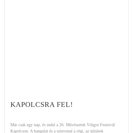
KAPOLCSRA FEL!
Már csak egy nap, és indul a 26. Művészetek Völgye Fesztivál
Kapolcson. A hangulat és a színvonal a régi, az újítások