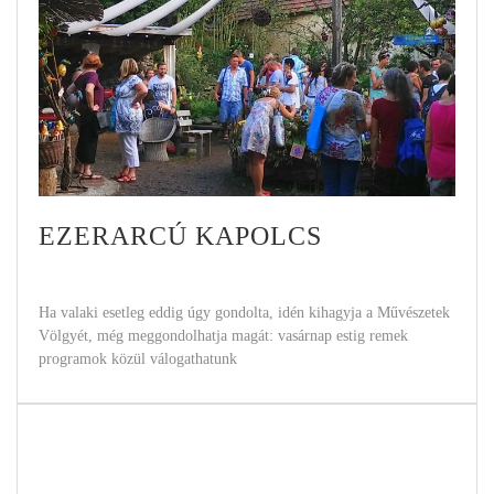
EZERARCÚ KAPOLCS
Ha valaki esetleg eddig úgy gondolta, idén kihagyja a Művészetek
Völgyét, még meggondolhatja magát: vasárnap estig remek
programok közül válogathatunk