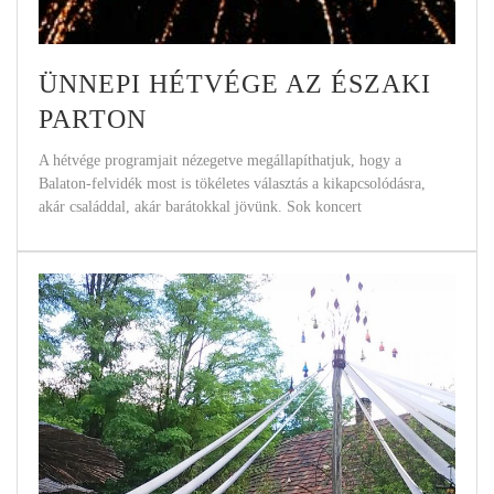
ÜNNEPI HÉTVÉGE AZ ÉSZAKI
PARTON
A hétvége programjait nézegetve megállapíthatjuk, hogy a
Balaton-felvidék most is tökéletes választás a kikapcsolódásra,
akár családdal, akár barátokkal jövünk. Sok koncert