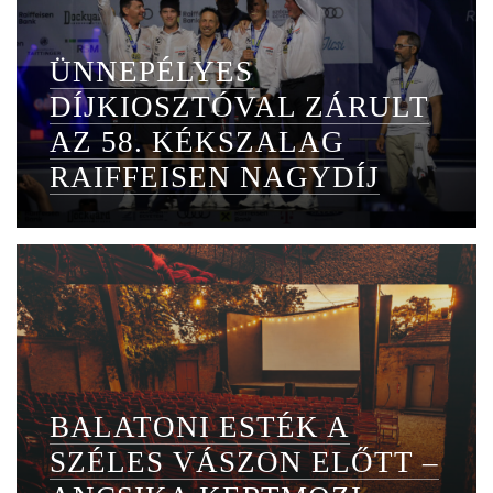
ÜNNEPÉLYES
DÍJKIOSZTÓVAL ZÁRULT
AZ 58. KÉKSZALAG
RAIFFEISEN NAGYDÍJ
BALATONI ESTÉK A
SZÉLES VÁSZON ELŐTT –