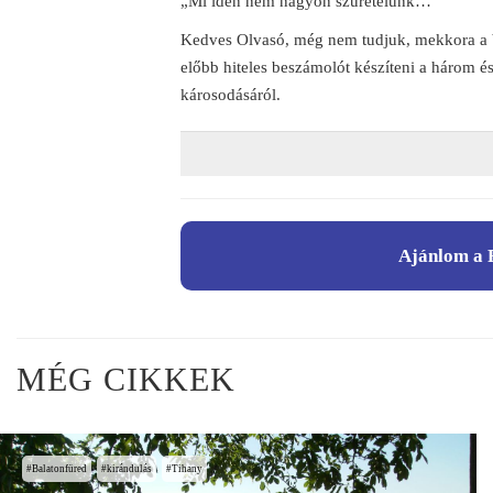
„Mi idén nem nagyon szüretelünk…”
Kedves Olvasó, még nem tudjuk, mekkora a b
előbb hiteles beszámolót készíteni a három é
károsodásáról.
Ajánlom a 
MÉG CIKKEK
Balatonfüred
kirándulás
Tihany