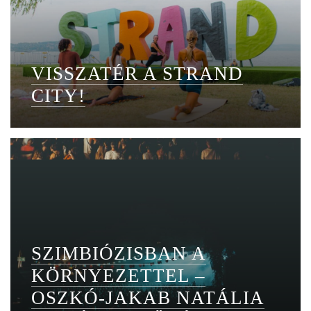
VISSZATÉR A STRAND
CITY!
SZIMBIÓZISBAN A
KÖRNYEZETTEL –
OSZKÓ-JAKAB NATÁLIA