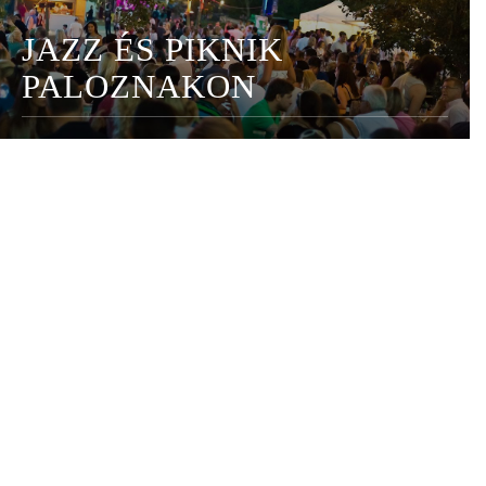
JAZZ ÉS PIKNIK
PALOZNAKON