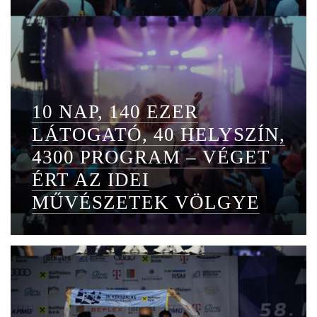
10 NAP, 140 EZER
LÁTOGATÓ, 40 HELYSZÍN,
4300 PROGRAM – VÉGET
ÉRT AZ IDEI
MŰVÉSZETEK VÖLGYE