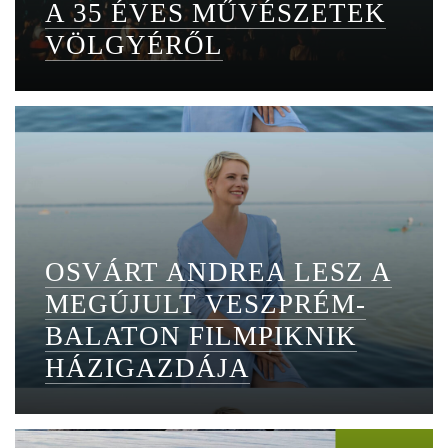
A 35 ÉVES MŰVÉSZETEK
VÖLGYÉRŐL
OSVÁRT ANDREA LESZ A
MEGÚJULT VESZPRÉM-
BALATON FILMPIKNIK
HÁZIGAZDÁJA