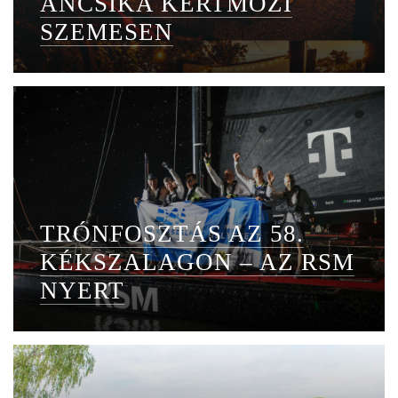
ANCSIKA KERTMOZI
SZEMESEN
TRÓNFOSZTÁS AZ 58.
KÉKSZALAGON – AZ RSM
NYERT