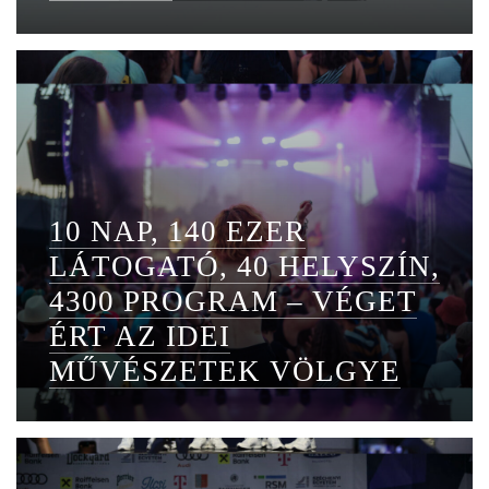
10 NAP, 140 EZER
LÁTOGATÓ, 40 HELYSZÍN,
4300 PROGRAM – VÉGET
ÉRT AZ IDEI
MŰVÉSZETEK VÖLGYE