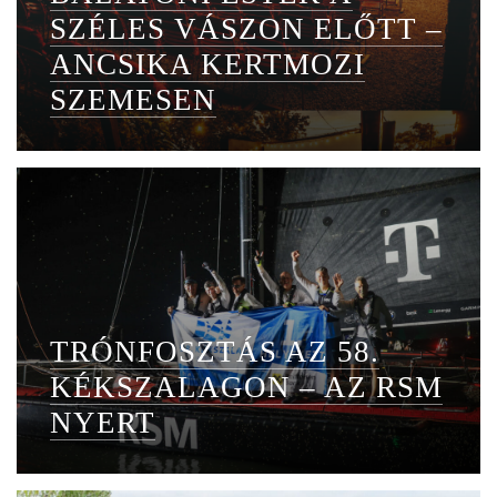
SZÉLES VÁSZON ELŐTT –
ANCSIKA KERTMOZI
SZEMESEN
TRÓNFOSZTÁS AZ 58.
KÉKSZALAGON – AZ RSM
NYERT