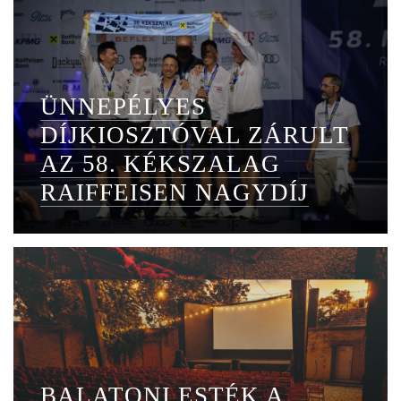
ÜNNEPÉLYES
DÍJKIOSZTÓVAL ZÁRULT
AZ 58. KÉKSZALAG
RAIFFEISEN NAGYDÍJ
BALATONI ESTÉK A