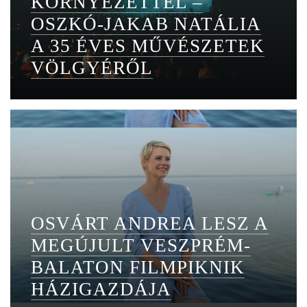
KÖRNYEZETTEL –
OSZKÓ-JAKAB NATÁLIA
A 35 ÉVES MŰVÉSZETEK
VÖLGYÉRŐL
OSVÁRT ANDREA LESZ A
MEGÚJULT VESZPRÉM-
BALATON FILMPIKNIK
HÁZIGAZDÁJA