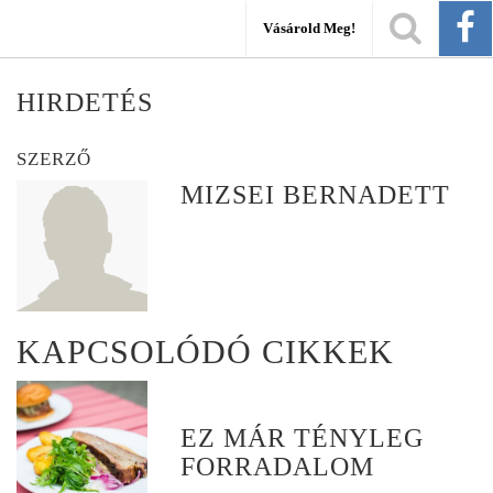
Vásárold Meg!
HIRDETÉS
SZERZŐ
MIZSEI BERNADETT
KAPCSOLÓDÓ CIKKEK
EZ MÁR TÉNYLEG
FORRADALOM