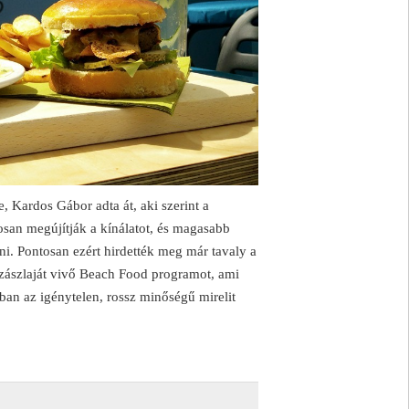
e, Kardos Gábor adta át, aki szerint a
osan megújítják a kínálatot, és magasabb
. Pontosan ezért hirdették meg már tavaly a
k zászlaját vivő Beach Food programot, ami
ában az igénytelen, rossz minőségű mirelit