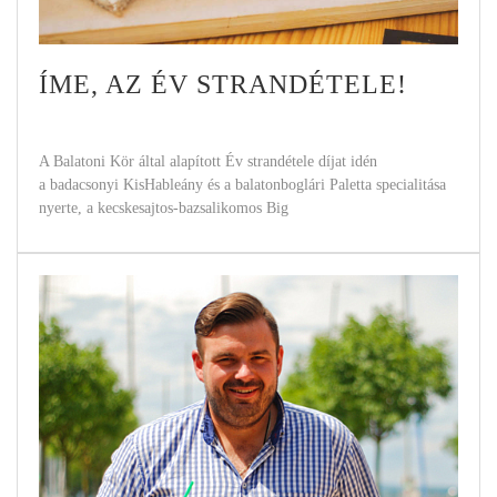
ÍME, AZ ÉV STRANDÉTELE!
A Balatoni Kör által alapított Év strandétele díjat idén
a badacsonyi KisHableány és a balatonboglári Paletta specialitása
nyerte, a kecskesajtos-bazsalikomos Big