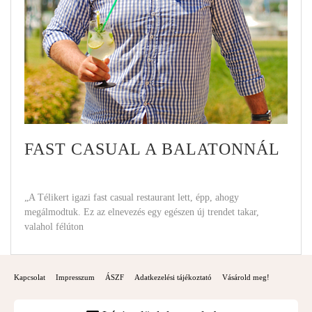
FAST CASUAL A BALATONNÁL
„A Télikert igazi fast casual restaurant lett, épp, ahogy
megálmodtuk. Ez az elnevezés egy egészen új trendet takar,
valahol félúton
Kapcsolat
Impresszum
ÁSZF
Adatkezelési tájékoztató
Vásárold meg!