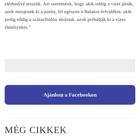
elérhetővé tesszük. Azt szeretnénk, hogy akik eddig a vizet járták,
azok menjenek ki a partra, fel egészen a Balaton-felvidékre, akik
pedig eddig a szárazföldön túráztak, azok próbálják ki a vizes
élményeket.”
Ajánlom a Facebookon
MÉG CIKKEK