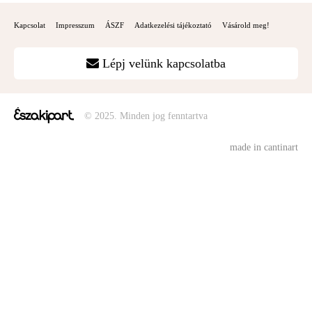
Kapcsolat
Impresszum
ÁSZF
Adatkezelési tájékoztató
Vásárold meg!
Lépj velünk kapcsolatba
© 2025. Minden jog fenntartva
made in cantinart