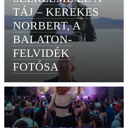
TÁJ – KEREKES
NORBERT, A
BALATON-
FELVIDÉK
FOTÓSA