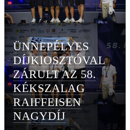
ÜNNEPÉLYES
DÍJKIOSZTÓVAL
ZÁRULT AZ 58.
KÉKSZALAG
RAIFFEISEN
NAGYDÍJ