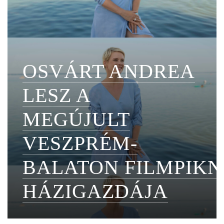
OSVÁRT ANDREA
LESZ A
MEGÚJULT
VESZPRÉM-
BALATON FILMPIKN
HÁZIGAZDÁJA