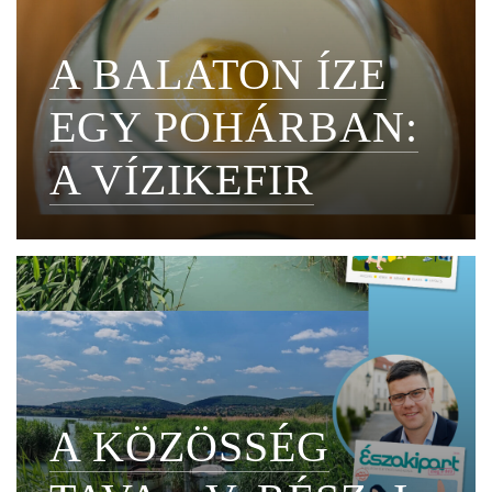
A BALATON ÍZE
EGY POHÁRBAN:
A VÍZIKEFIR
A KÖZÖSSÉG