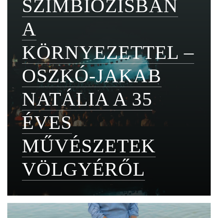
SZIMBIÓZISBAN
A
KÖRNYEZETTEL –
OSZKÓ-JAKAB
NATÁLIA A 35
ÉVES
MŰVÉSZETEK
VÖLGYÉRŐL