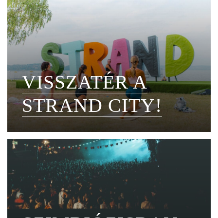
VISSZATÉR A
STRAND CITY!