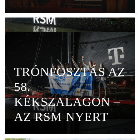
TRÓNFOSZTÁS AZ
58.
KÉKSZALAGON –
AZ RSM NYERT