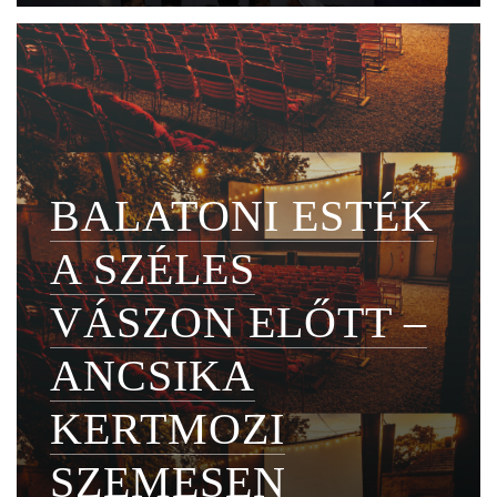
BALATONI ESTÉK
A SZÉLES
VÁSZON ELŐTT –
ANCSIKA
KERTMOZI
SZEMESEN