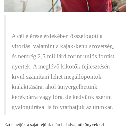
A cél elérése érdekében összefogott a
vitorlás, valamint a kajak-kenu szövetség,
és nemrég 2,5 milliárd forint uniós forrást
nyertek. A meglévő kikötők fejlesztésén
kívül számítani lehet megállópontok
kialakítására, ahol átnyergelhetünk
kerékpárra vagy lóra, de kedvünk szerint
gyalogtúrával is folytathatjuk az utunkat.
Ezt tehetjük a saját fejünk után haladva, útikönyvekkel