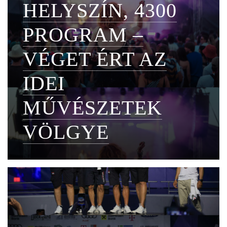
HELYSZÍN, 4300
PROGRAM –
VÉGET ÉRT AZ
IDEI
MŰVÉSZETEK
VÖLGYE