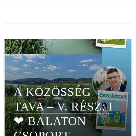
A KÖZÖSSÉG
TAVA – V. RÉSZ: I
❤ BALATON
CSOPORT