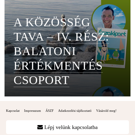
A KÖZÖSSÉG
TAVA – IV. RÉSZ:
BALATONI
ÉRTÉKMENTÉS
CSOPORT
Kapcsolat
Impresszum
ÁSZF
Adatkezelési tájékoztató
Vásárold meg!
Lépj velünk kapcsolatba