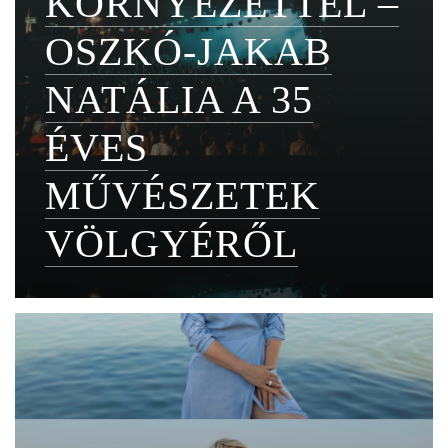
KÖRNYEZETTEL –
OSZKÓ-JAKAB
NATÁLIA A 35
ÉVES
MŰVÉSZETEK
VÖLGYÉRŐL