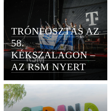
TRÓNFOSZTÁS AZ
58.
KÉKSZALAGON –
AZ RSM NYERT