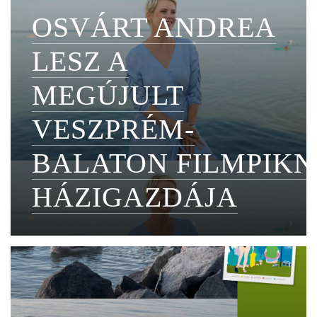
OSVÁRT ANDREA
LESZ A
MEGÚJULT
VESZPRÉM-
BALATON FILMPIKN
HÁZIGAZDÁJA