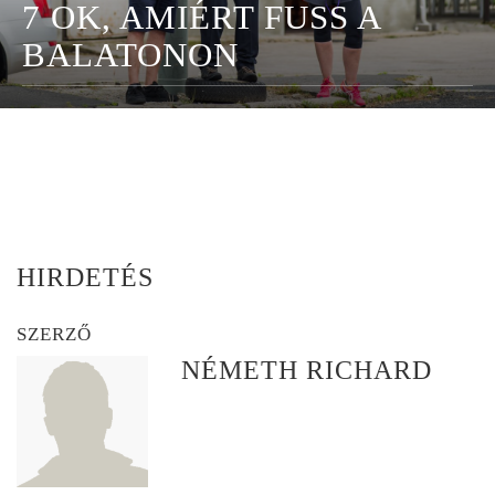
7 OK, AMIÉRT FUSS A
BALATONON
HIRDETÉS
SZERZŐ
NÉMETH RICHARD