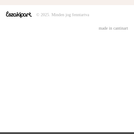
© 2025. Minden jog fenntartva
made in cantinart