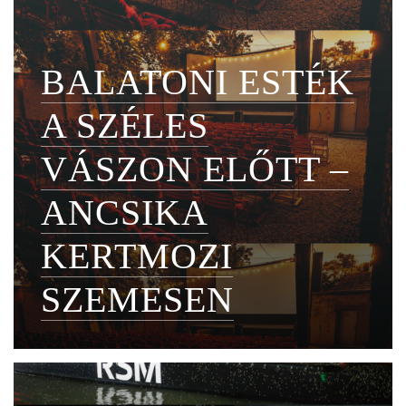
BALATONI ESTÉK
A SZÉLES
VÁSZON ELŐTT –
ANCSIKA
KERTMOZI
SZEMESEN