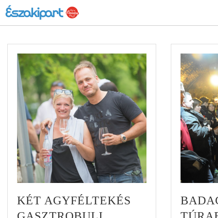
KÉT AGYFÉLTEKÉS
BADA
GASZTROBULI
TÚRAB