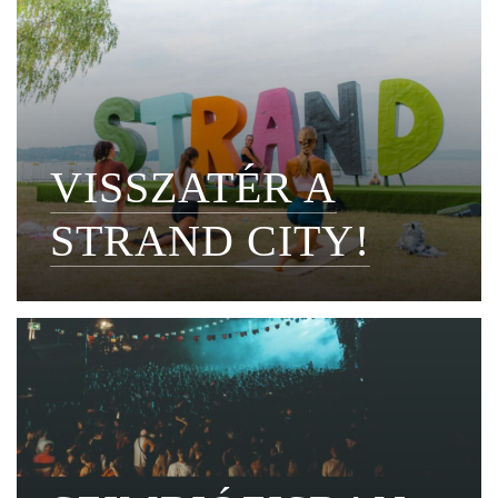
VISSZATÉR A
STRAND CITY!