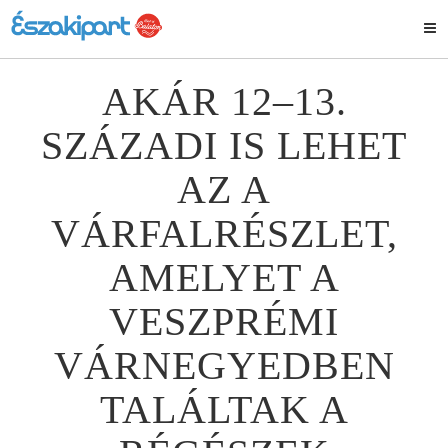
AKÁR 12–13.
SZÁZADI IS LEHET
AZ A
VÁRFALRÉSZLET,
AMELYET A
VESZPRÉMI
VÁRNEGYEDBEN
TALÁLTAK A