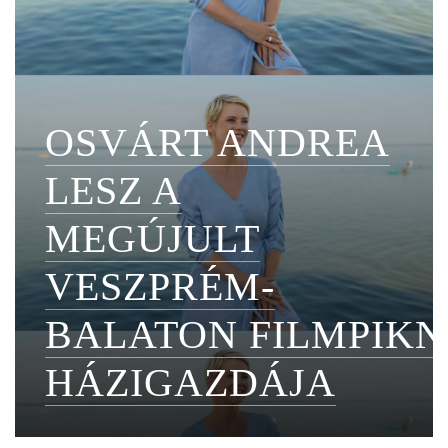
OSVÁRT ANDREA
LESZ A
MEGÚJULT
VESZPRÉM-
BALATON FILMPIKN
HÁZIGAZDÁJA