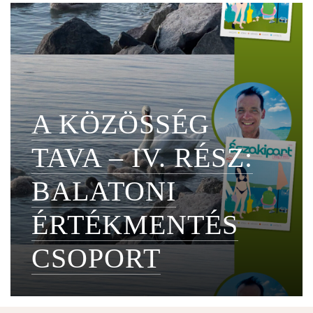
A KÖZÖSSÉG
TAVA – IV. RÉSZ:
BALATONI
ÉRTÉKMENTÉS
CSOPORT