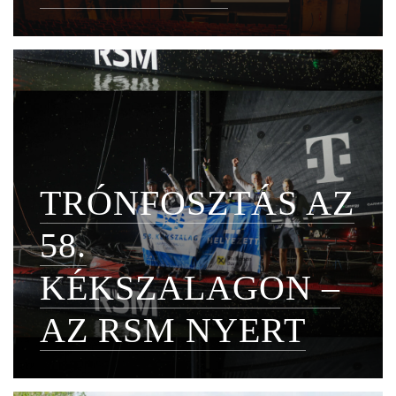
TRÓNFOSZTÁS AZ
58.
KÉKSZALAGON –
AZ RSM NYERT