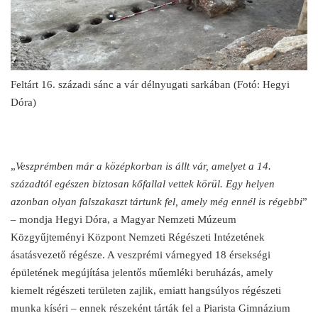
Feltárt 16. századi sánc a vár délnyugati sarkában (Fotó: Hegyi
Dóra)
„
Veszprémben már a középkorban is állt vár, amelyet a 14.
századtól egészen biztosan kőfallal vettek körül. Egy helyen
azonban olyan falszakaszt tártunk fel, amely még ennél is régebbi
”
– mondja Hegyi Dóra, a Magyar Nemzeti Múzeum
Közgyűjteményi Központ Nemzeti Régészeti Intézetének
ásatásvezető régésze. A veszprémi várnegyed 18 érsekségi
épületének megújítása jelentős műemléki beruházás, amely
kiemelt régészeti területen zajlik, emiatt hangsúlyos régészeti
munka kíséri – ennek részeként tárták fel a Piarista Gimnázium