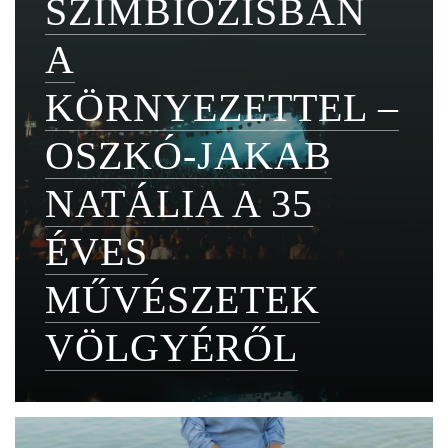
SZIMBIÓZISBAN
A
KÖRNYEZETTEL –
OSZKÓ-JAKAB
NATÁLIA A 35
ÉVES
MŰVÉSZETEK
VÖLGYÉRŐL