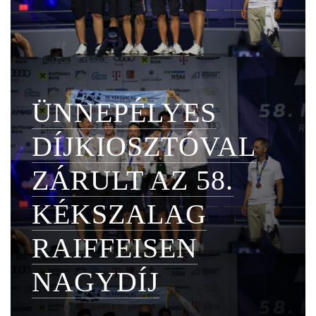
ÜNNEPÉLYES
DÍJKIOSZTÓVAL
ZÁRULT AZ 58.
KÉKSZALAG
RAIFFEISEN
NAGYDÍJ