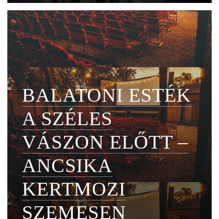
BALATONI ESTÉK
A SZÉLES
VÁSZON ELŐTT –
ANCSIKA
KERTMOZI
SZEMESEN