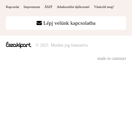
Kapcsolat
Impresszum
ÁSZF
Adatkezelési tájékoztató
Vásárold meg!
Lépj velünk kapcsolatba
© 2025. Minden jog fenntartva
made in cantinart