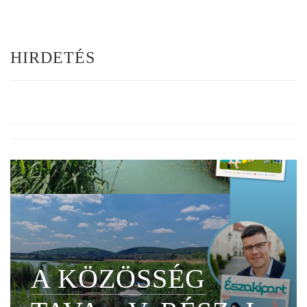
HIRDETÉS
A KÖZÖSSÉG