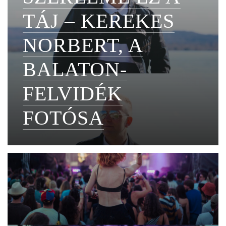
TÁJ – KEREKES
NORBERT, A
BALATON-
FELVIDÉK
FOTÓSA