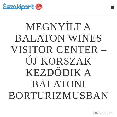
MEGNYÍLT A
BALATON WINES
VISITOR CENTER –
ÚJ KORSZAK
KEZDŐDIK A
BALATONI
BORTURIZMUSBAN
2025. 06. 13.