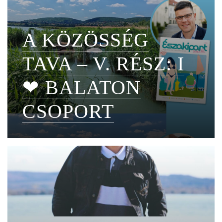
A KÖZÖSSÉG
TAVA – V. RÉSZ: I
❤ BALATON
CSOPORT