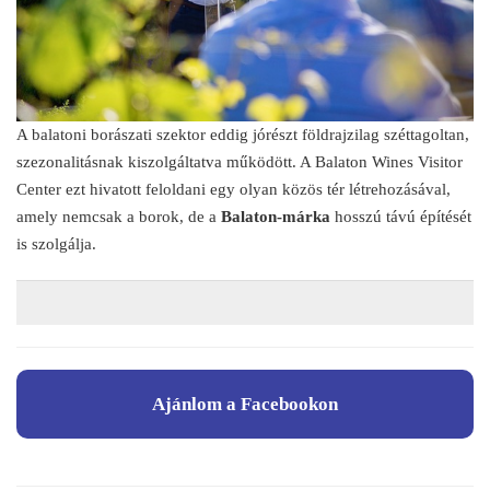
A balatoni borászati szektor eddig jórészt földrajzilag széttagoltan,
szezonalitásnak kiszolgáltatva működött. A Balaton Wines Visitor
Center ezt hivatott feloldani egy olyan közös tér létrehozásával,
amely nemcsak a borok, de a
Balaton-márka
hosszú távú építését
is szolgálja.
Ajánlom a Facebookon