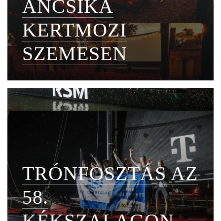
ANCSIKA
KERTMOZI
SZEMESEN
TRÓNFOSZTÁS AZ
58.
KÉKSZALAGON –