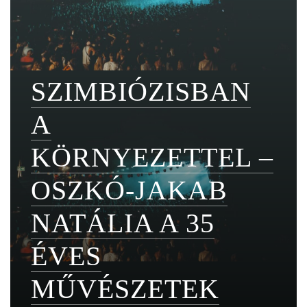
SZIMBIÓZISBAN
A
KÖRNYEZETTEL –
OSZKÓ-JAKAB
NATÁLIA A 35
ÉVES
MŰVÉSZETEK