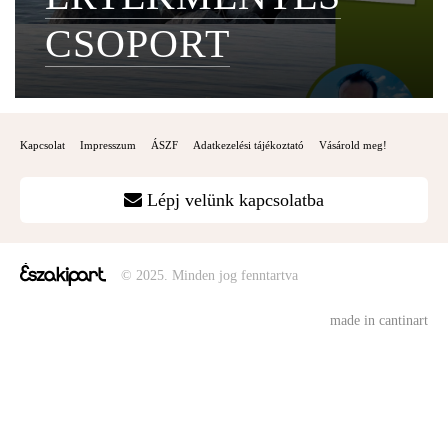
CSOPORT
Kapcsolat
Impresszum
ÁSZF
Adatkezelési tájékoztató
Vásárold meg!
Lépj velünk kapcsolatba
© 2025. Minden jog fenntartva
made in cantinart