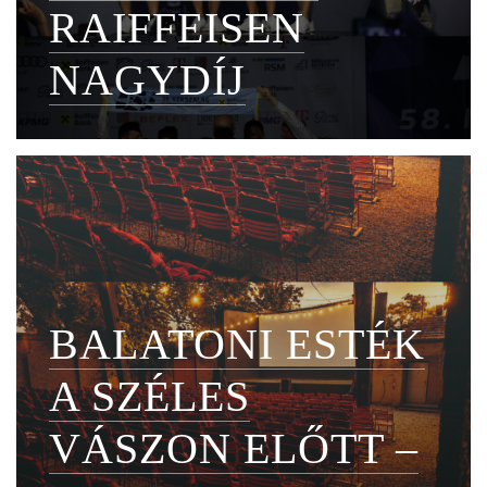
RAIFFEISEN
NAGYDÍJ
BALATONI ESTÉK
A SZÉLES
VÁSZON ELŐTT –