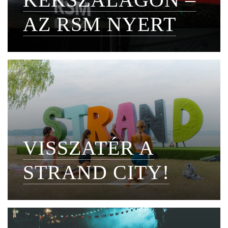
AZ RSM NYERT
VISSZATÉR A
STRAND CITY!