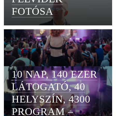
FOTÓSA
10 NAP, 140 EZER
LÁTOGATÓ, 40
HELYSZÍN, 4300
PROGRAM –