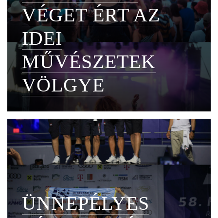
VÉGET ÉRT AZ
IDEI
MŰVÉSZETEK
VÖLGYE
ÜNNEPÉLYES