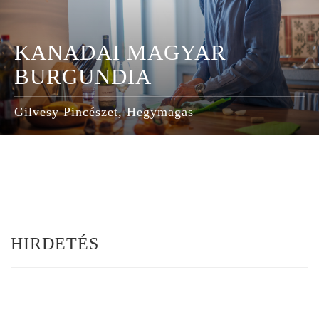
KANADAI MAGYAR
BURGUNDIA
Gilvesy Pincészet, Hegymagas
HIRDETÉS