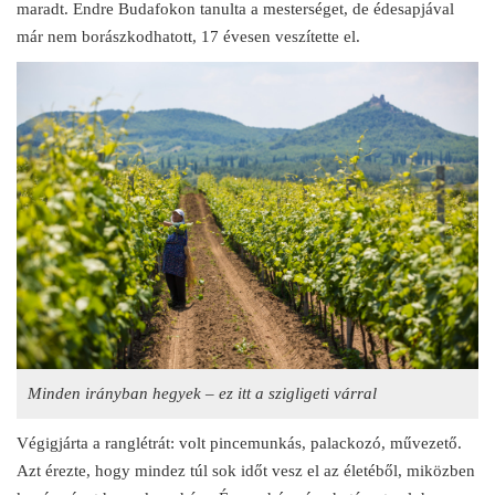
maradt. Endre Budafokon tanulta a mesterséget, de édesapjával
már nem borászkodhatott, 17 évesen veszítette el.
Minden irányban hegyek – ez itt a szigligeti várral
Végigjárta a ranglétrát: volt pincemunkás, palackozó, művezető.
Azt érezte, hogy mindez túl sok időt vesz el az életéből, miközben