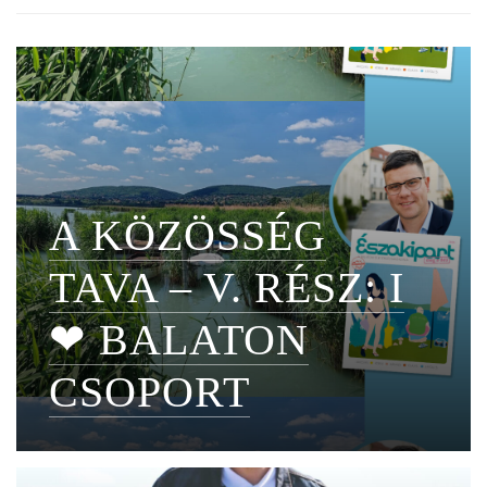
A KÖZÖSSÉG
TAVA – V. RÉSZ: I
❤ BALATON
CSOPORT