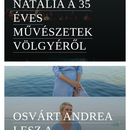
NATÁLIA A 35
ÉVES
MŰVÉSZETEK
VÖLGYÉRŐL
OSVÁRT ANDREA