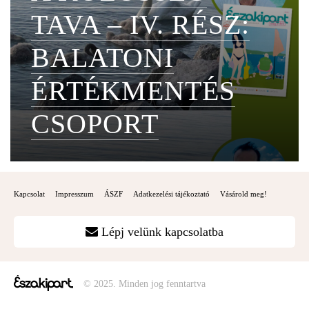
TAVA – IV. RÉSZ:
BALATONI
ÉRTÉKMENTÉS
CSOPORT
Kapcsolat
Impresszum
ÁSZF
Adatkezelési tájékoztató
Vásárold meg!
Lépj velünk kapcsolatba
© 2025. Minden jog fenntartva