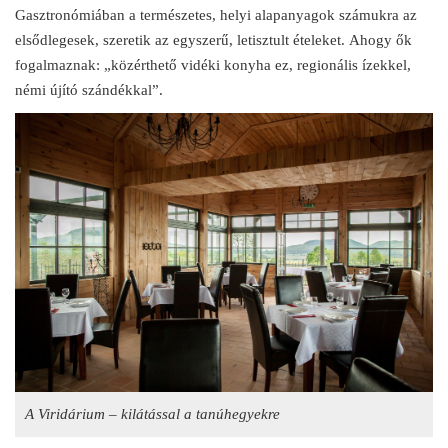
Gasztronómiában a természetes, helyi alapanyagok számukra az
elsődlegesek, szeretik az egyszerű, letisztult ételeket. Ahogy ők
fogalmaznak: „közérthető vidéki konyha ez, regionális ízekkel,
némi újító szándékkal”.
A Viridárium – kilátással a tanúhegyekre