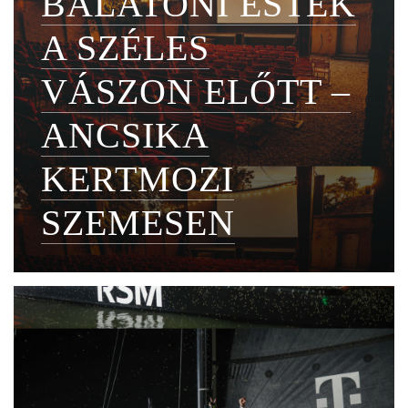
BALATONI ESTÉK
A SZÉLES
VÁSZON ELŐTT –
ANCSIKA
KERTMOZI
SZEMESEN