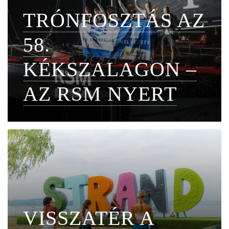
TRÓNFOSZTÁS AZ
58.
KÉKSZALAGON –
AZ RSM NYERT
VISSZATÉR A