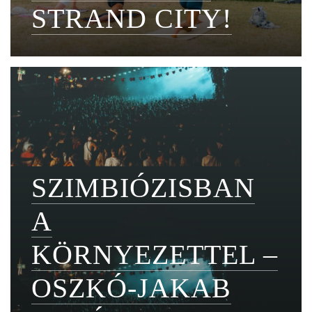
STRAND CITY!
SZIMBIÓZISBAN
A
KÖRNYEZETTEL –
OSZKÓ-JAKAB