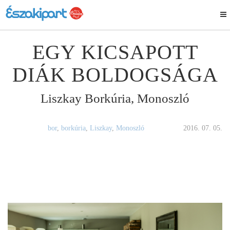
EGY KICSAPOTT
DIÁK BOLDOGSÁGA
Liszkay Borkúria, Monoszló
bor
,
borkúria
,
Liszkay
,
Monoszló
2016. 07. 05.