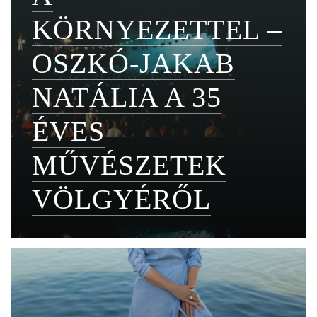
KÖRNYEZETTEL –
OSZKÓ-JAKAB
NATÁLIA A 35
ÉVES
MŰVÉSZETEK
VÖLGYÉRŐL