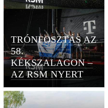
TRÓNFOSZTÁS AZ
58.
KÉKSZALAGON –
AZ RSM NYERT