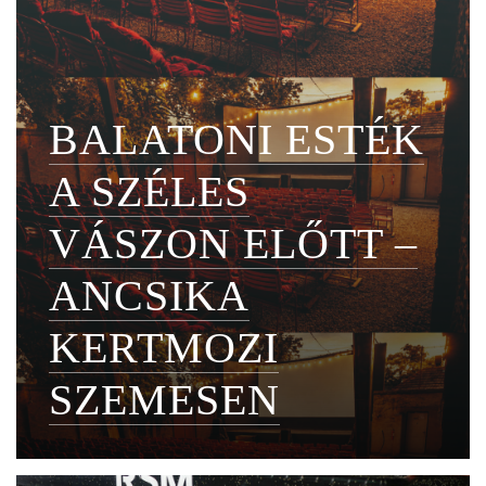
BALATONI ESTÉK
A SZÉLES
VÁSZON ELŐTT –
ANCSIKA
KERTMOZI
SZEMESEN