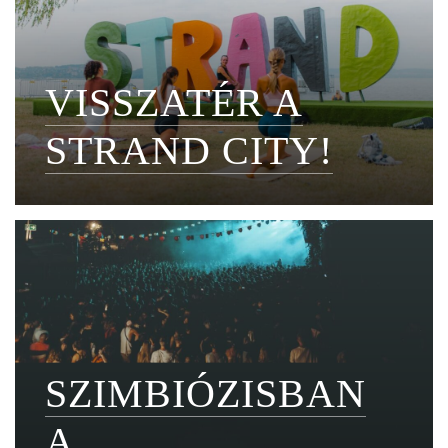
VISSZATÉR A
STRAND CITY!
SZIMBIÓZISBAN
A