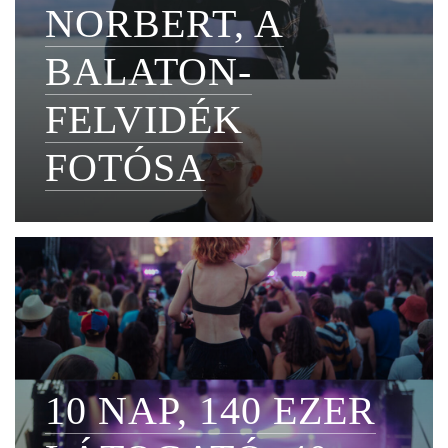
NORBERT, A
BALATON-
FELVIDÉK
FOTÓSA
10 NAP, 140 EZER