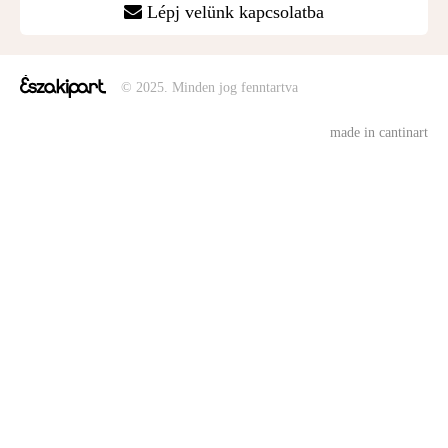
Lépj velünk kapcsolatba
© 2025. Minden jog fenntartva
made in cantinart