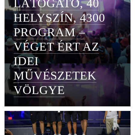
LÁTOGATÓ, 40
HELYSZÍN, 4300
PROGRAM –
VÉGET ÉRT AZ
IDEI
MŰVÉSZETEK
VÖLGYE