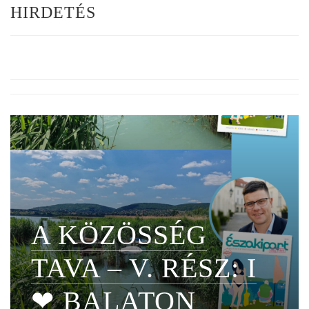
HIRDETÉS
A KÖZÖSSÉG
TAVA – V. RÉSZ: I
❤ BALATON