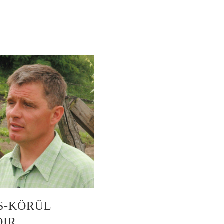
S-KÖRÜL
OIR