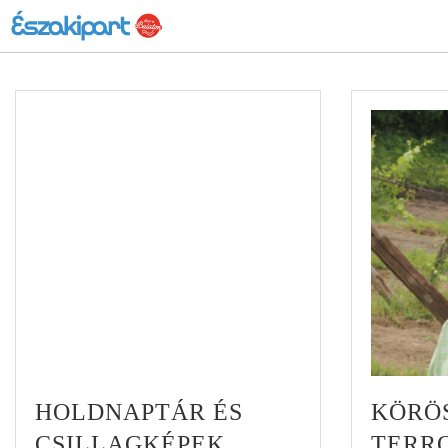
HOLDNAPTÁR ÉS
KÖRÖ
CSILLAGKÉPEK
TERR