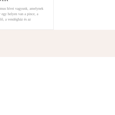
zmus hívei vagyunk, amelynek
 egy helyen van a pince, a
őlő, a vendégház és az