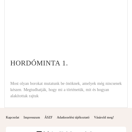
HORDÓMINTA 1.
Most olyan borokat mutatunk be önöknek, amelyek még nincsenek
készen. Megtudhatják, hogy mi a történetük, mit és hogyan
alakítottak rajtuk
Kapcsolat
Impresszum
ÁSZF
Adatkezelési tájékoztató
Vásárold meg!