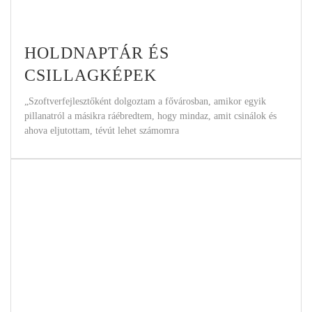
HOLDNAPTÁR ÉS
CSILLAGKÉPEK
„Szoftverfejlesztőként dolgoztam a fővárosban, amikor egyik
pillanatról a másikra ráébredtem, hogy mindaz, amit csinálok és
ahova eljutottam, tévút lehet számomra