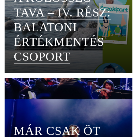
TAVA – IV. RÉSZ:
BALATONI
ÉRTÉKMENTÉS
CSOPORT
MÁR CSAK ÖT