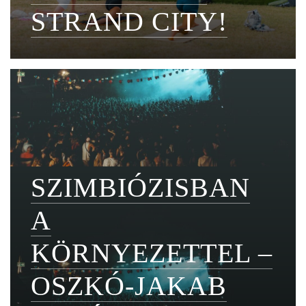
STRAND CITY!
SZIMBIÓZISBAN
A
KÖRNYEZETTEL –
OSZKÓ-JAKAB