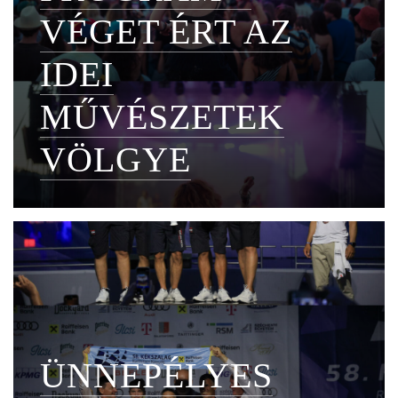
VÉGET ÉRT AZ
IDEI
MŰVÉSZETEK
VÖLGYE
ÜNNEPÉLYES