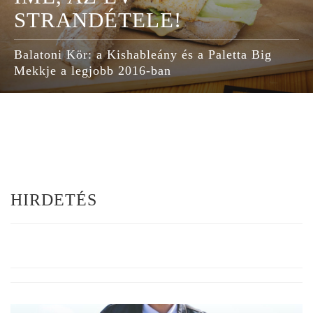
STRANDÉTELE!
Balatoni Kör: a Kishableány és a Paletta Big
Mekkje a legjobb 2016-ban
HIRDETÉS