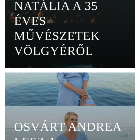
NATÁLIA A 35
ÉVES
MŰVÉSZETEK
VÖLGYÉRŐL
OSVÁRT ANDREA