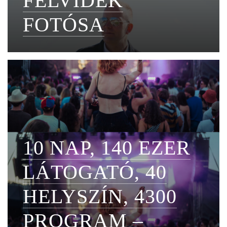
FELVIDÉK
FOTÓSA
10 NAP, 140 EZER
LÁTOGATÓ, 40
HELYSZÍN, 4300
PROGRAM –