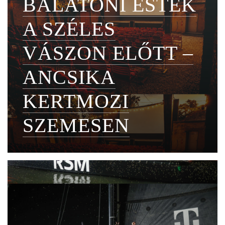
BALATONI ESTÉK
A SZÉLES
VÁSZON ELŐTT –
ANCSIKA
KERTMOZI
SZEMESEN