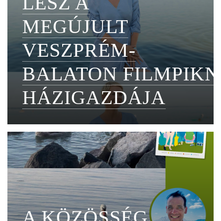
LESZ A
MEGÚJULT
VESZPRÉM-
BALATON FILMPIKN
HÁZIGAZDÁJA
A KÖZÖSSÉG