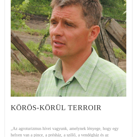
KÖRÖS-KÖRÜL TERROIR
„Az agroturizmus hívei vagyunk, amelynek lényege, hogy egy
helyen van a pince, a présház, a szőlő, a vendégház és az