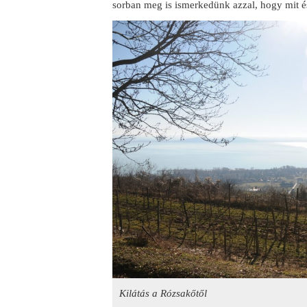
sorban meg is ismerkedünk azzal, hogy mit é
Kilátás a Rózsakőtől