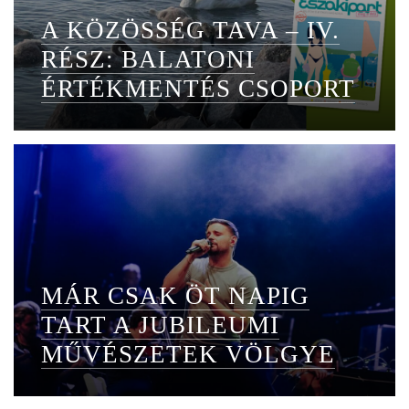
A KÖZÖSSÉG TAVA – IV.
RÉSZ: BALATONI
ÉRTÉKMENTÉS CSOPORT
MÁR CSAK ÖT NAPIG
TART A JUBILEUMI
MŰVÉSZETEK VÖLGYE