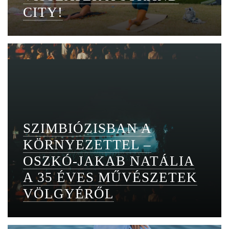
CITY!
SZIMBIÓZISBAN A
KÖRNYEZETTEL –
OSZKÓ-JAKAB NATÁLIA
A 35 ÉVES MŰVÉSZETEK
VÖLGYÉRŐL