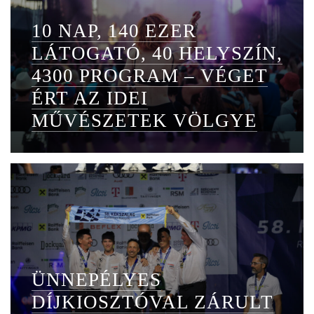
10 NAP, 140 EZER
LÁTOGATÓ, 40 HELYSZÍN,
4300 PROGRAM – VÉGET
ÉRT AZ IDEI
MŰVÉSZETEK VÖLGYE
ÜNNEPÉLYES
DÍJKIOSZTÓVAL ZÁRULT