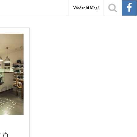
Vásárold Meg!
LÓ