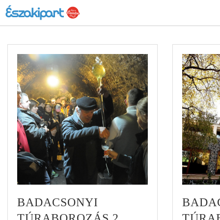
BADACSONYI
BADA
TÚRABOROZÁS 2.
TÚRAB