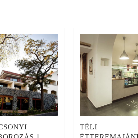
CSONYI
TÉLI
OROZÁS 1.
ÉTTEREMAJÁN