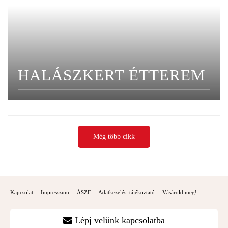
HALÁSZKERT ÉTTEREM
Még több cikk
Kapcsolat
Impresszum
ÁSZF
Adatkezelési tájékoztató
Vásárold meg!
Lépj velünk kapcsolatba