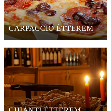
CARPACCIO ÉTTEREM
CHIANTI ÉTTEREM