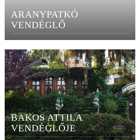
ARANYPATKÓ
VENDÉGLŐ
BAKOS ATTILA
VENDÉGLŐJE