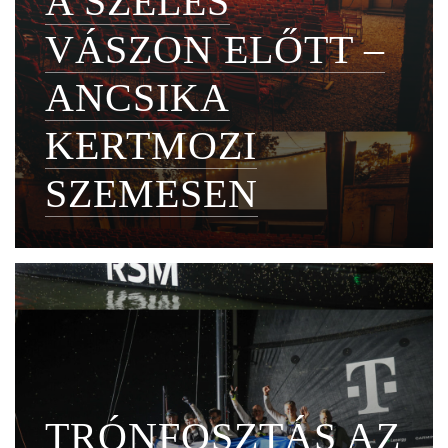
A SZÉLES
VÁSZON ELŐTT –
ANCSIKA
KERTMOZI
SZEMESEN
TRÓNFOSZTÁS AZ