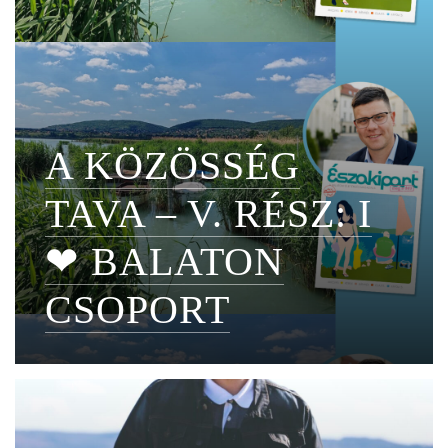
A KÖZÖSSÉG
TAVA – V. RÉSZ: I
❤ BALATON
CSOPORT