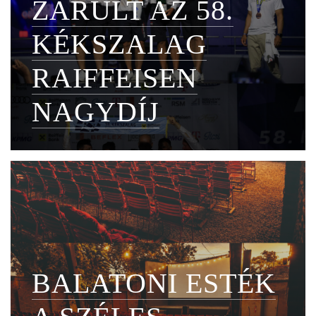
ZÁRULT AZ 58.
KÉKSZALAG
RAIFFEISEN
NAGYDÍJ
BALATONI ESTÉK