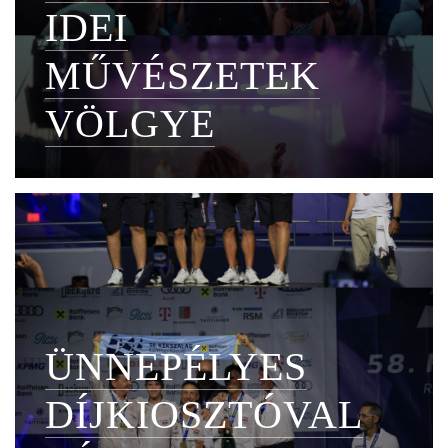
IDEI
MŰVÉSZETEK
VÖLGYE
ÜNNEPÉLYES
DÍJKIOSZTÓVAL