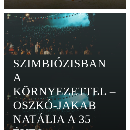
SZIMBIÓZISBAN
A
KÖRNYEZETTEL –
OSZKÓ-JAKAB
NATÁLIA A 35