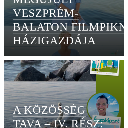
VESZPRÉM-
BALATON FILMPIKN
HÁZIGAZDÁJA
A KÖZÖSSÉG
TAVA – IV. RÉSZ: