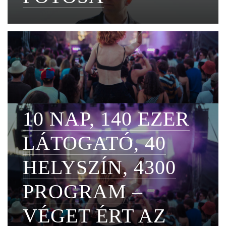
10 NAP, 140 EZER
LÁTOGATÓ, 40
HELYSZÍN, 4300
PROGRAM –
VÉGET ÉRT AZ