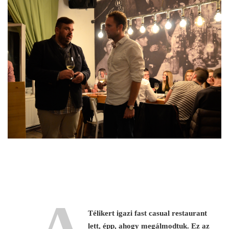
„A
Télikert igazi fast casual restaurant
lett, épp, ahogy megálmodtuk. Ez az