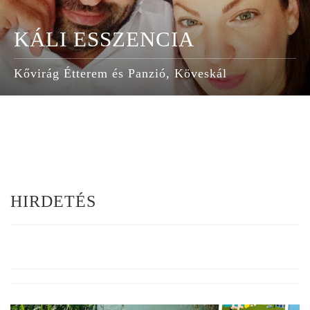
KÁLI ESSZENCIA
Kővirág Étterem és Panzió, Köveskál
HIRDETÉS