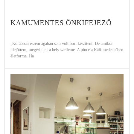
KAMUMENTES ÖNKIFEJEZŐ
„Korábban eszem ágában sem volt bort készíteni. De amikor
idejöttem, megérintett a hely szelleme. A pince a Káli-medencében
életforma. Ha