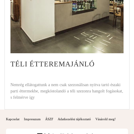
TÉLI ÉTTEREMAJÁNLÓ
Nemrég ellátogattunk a nem csak szezonálisan nyitva tartó északi
parti éttermekbe, megkóstolandó a téli szezonra hangolt fogásokat,
s felmérve így
Kapcsolat
Impresszum
ÁSZF
Adatkezelési tájékoztató
Vásárold meg!