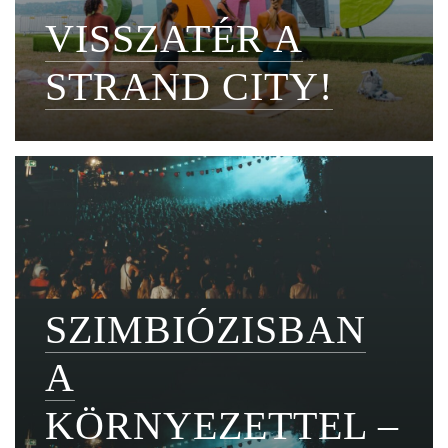
VISSZATÉR A
STRAND CITY!
SZIMBIÓZISBAN
A
KÖRNYEZETTEL –