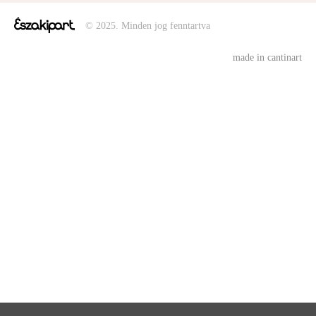
© 2025. Minden jog fenntartva
made in cantinart