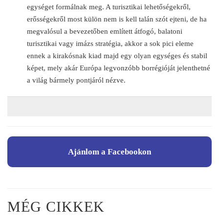
egységet formálnak meg. A turisztikai lehetőségekről,
erősségekről most külön nem is kell talán szót ejteni, de ha
megvalósul a bevezetőben említett átfogó, balatoni
turisztikai vagy imázs stratégia, akkor a sok pici eleme
ennek a kirakósnak kiad majd egy olyan egységes és stabil
képet, mely akár Európa legvonzóbb borrégióját jelenthetné
a világ bármely pontjáról nézve.
Ajánlom a Facebookon
MÉG CIKKEK