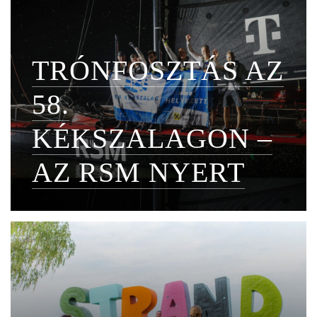
TRÓNFOSZTÁS AZ
58.
KÉKSZALAGON –
AZ RSM NYERT