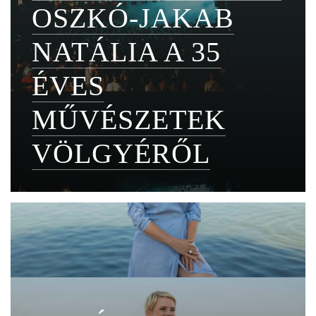
OSZKÓ-JAKAB
NATÁLIA A 35
ÉVES
MŰVÉSZETEK
VÖLGYÉRŐL