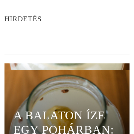
HIRDETÉS
A BALATON ÍZE
EGY POHÁRBAN: