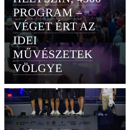
PROGRAM –
VÉGET ÉRT AZ
IDEI
MŰVÉSZETEK
VÖLGYE