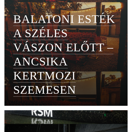
BALATONI ESTÉK
A SZÉLES
VÁSZON ELŐTT –
ANCSIKA
KERTMOZI
SZEMESEN