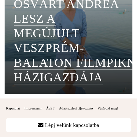
OSVÁRT ANDREA
LESZ A
MEGÚJULT
VESZPRÉM-
BALATON FILMPIKN
HÁZIGAZDÁJA
Kapcsolat
Impresszum
ÁSZF
Adatkezelési tájékoztató
Vásárold meg!
Lépj velünk kapcsolatba