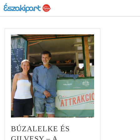
BÚZALELKE ÉS
GILVESY – A