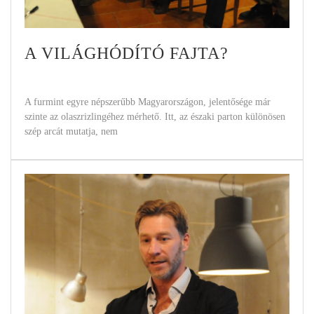
A VILÁGHÓDÍTÓ FAJTA?
A furmint egyre népszerűbb Magyarországon, jelentősége már
szinte az olaszrizlingéhez mérhető. Itt, az északi parton különösen
szép arcát mutatja, nem