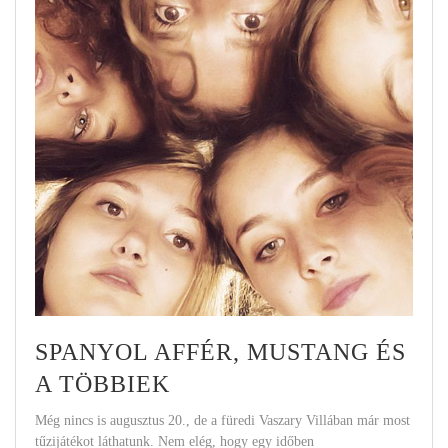
SPANYOL AFFÉR, MUSTANG ÉS
A TÖBBIEK
Még nincs is augusztus 20., de a füredi Vaszary Villában már most
tűzijátékot láthatunk. Nem elég, hogy egy időben