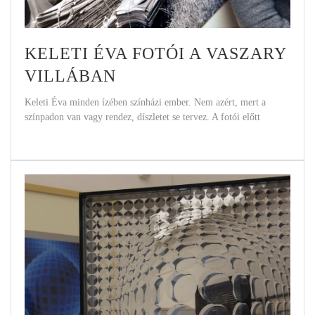
KELETI ÉVA FOTÓI A VASZARY
VILLÁBAN
Keleti Éva minden ízében színházi ember. Nem azért, mert a
színpadon van vagy rendez, díszletet se tervez. A fotói előtt