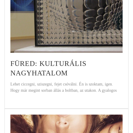
FÜRED: KULTURÁLIS
NAGYHATALOM
Lehet ciccegni, sziszegni, fejet csóválni. Én is szoktam, igen.
Hogy már megint sorban állás a boltban, az utakon. A gyalogos