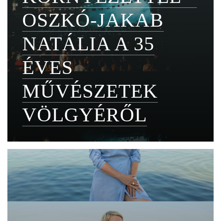
OSZKÓ-JAKAB
NATÁLIA A 35
ÉVES
MŰVÉSZETEK
VÖLGYÉRŐL