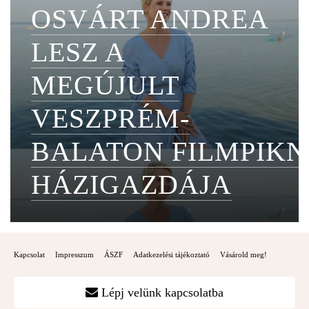
OSVÁRT ANDREA
LESZ A
MEGÚJULT
VESZPRÉM-
BALATON FILMPIKN
HÁZIGAZDÁJA
Kapcsolat
Impresszum
ÁSZF
Adatkezelési tájékoztató
Vásárold meg!
Lépj velünk kapcsolatba