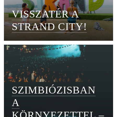
VISSZATÉR A
STRAND CITY!
SZIMBIÓZISBAN
A
KÖRNYEZETTEL –