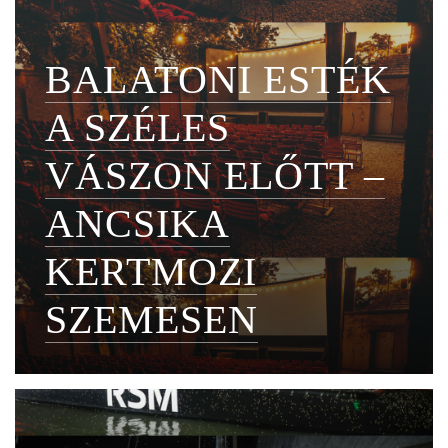
BALATONI ESTÉK
A SZÉLES
VÁSZON ELŐTT –
ANCSIKA
KERTMOZI
SZEMESEN