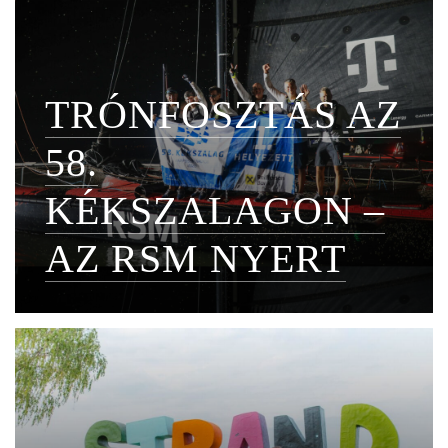
TRÓNFOSZTÁS AZ
58.
KÉKSZALAGON –
AZ RSM NYERT