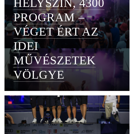
HELYSZÍN, 4300
PROGRAM –
VÉGET ÉRT AZ
IDEI
MŰVÉSZETEK
VÖLGYE