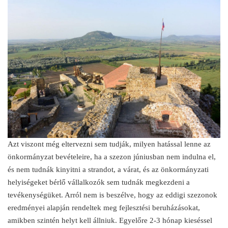
Azt viszont még eltervezni sem tudják, milyen hatással lenne az
önkormányzat bevételeire, ha a szezon júniusban nem indulna el,
és nem tudnák kinyitni a strandot, a várat, és az önkormányzati
helyiségeket bérlő vállalkozók sem tudnák megkezdeni a
tevékenységüket. Arról nem is beszélve, hogy az eddigi szezonok
eredményei alapján rendeltek meg fejlesztési beruházásokat,
amikben szintén helyt kell állniuk. Egyelőre 2-3 hónap kieséssel