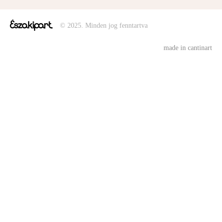
© 2025. Minden jog fenntartva
made in cantinart