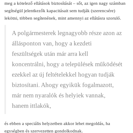
meg a kötelező ellátások biztosítását – sőt, az igen nagy számban
segítségül jelentkezők kapacitásait sem tudják (szerencsére)
lekötni, többen segítenének, mint amennyi az ellátásra szoruló.
A polgármesterek legnagyobb része azon az
állásponton van, hogy a kezdeti
feszültségek után már arra kell
koncentrálni, hogy a települések működését
ezekkel az új feltételekkel hogyan tudják
biztosítani. Ahogy egyikük fogalmazott,
már nem nyaralók és helyiek vannak,
hanem ittlakók,
és ebben a speciális helyzetben akkor lehet megoldás, ha
egységben és szervezetten gondolkodnak.