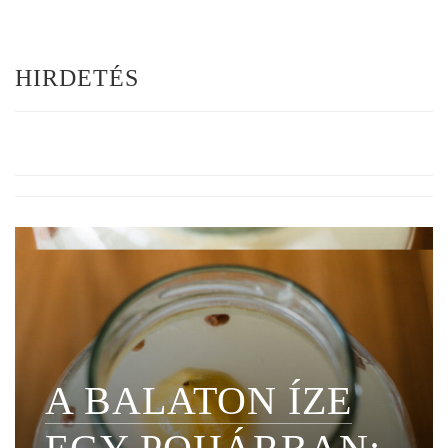
HIRDETÉS
A BALATON ÍZE