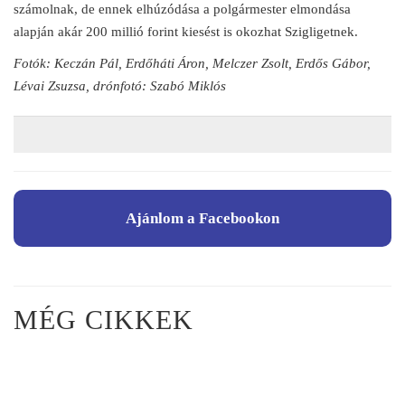
számolnak, de ennek elhúzódása a polgármester elmondása
alapján akár 200 millió forint kiesést is okozhat Szigligetnek.
Fotók: Keczán Pál, Erdőháti Áron, Melczer Zsolt, Erdős Gábor,
Lévai Zsuzsa, drónfotó: Szabó Miklós
Ajánlom a Facebookon
MÉG CIKKEK