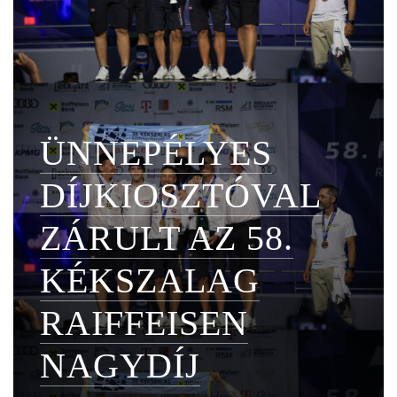
ÜNNEPÉLYES
DÍJKIOSZTÓVAL
ZÁRULT AZ 58.
KÉKSZALAG
RAIFFEISEN
NAGYDÍJ