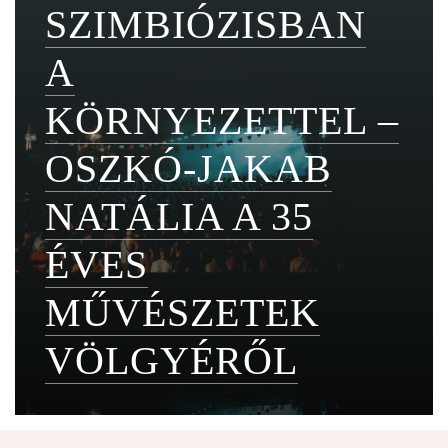
SZIMBIÓZISBAN
A
KÖRNYEZETTEL –
OSZKÓ-JAKAB
NATÁLIA A 35
ÉVES
MŰVÉSZETEK
VÖLGYÉRŐL