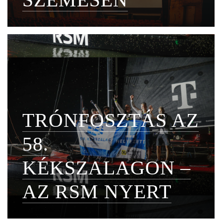
TRÓNFOSZTÁS AZ
58.
KÉKSZALAGON –
AZ RSM NYERT