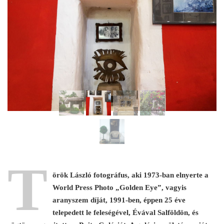
T
örök László fotográfus, aki 1973-ban elnyerte a
World Press Photo „Golden Eye”, vagyis
aranyszem díját, 1991-ben, éppen 25 éve
telepedett le feleségével, Évával Salföldön, és