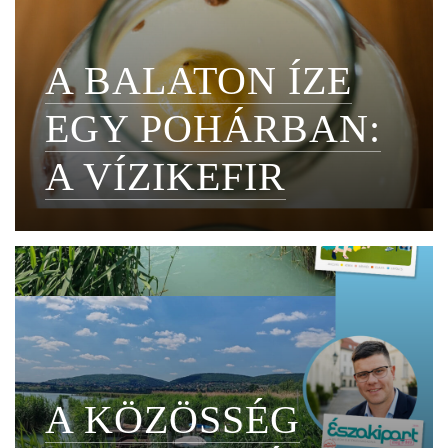
A BALATON ÍZE
EGY POHÁRBAN:
A VÍZIKEFIR
A KÖZÖSSÉG