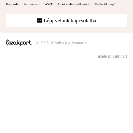
Kapcsolat
Impresszum
ÁSZF
Adatkezelési tájékoztató
Vásárold meg!
Lépj velünk kapcsolatba
© 2025. Minden jog fenntartva
made in cantinart