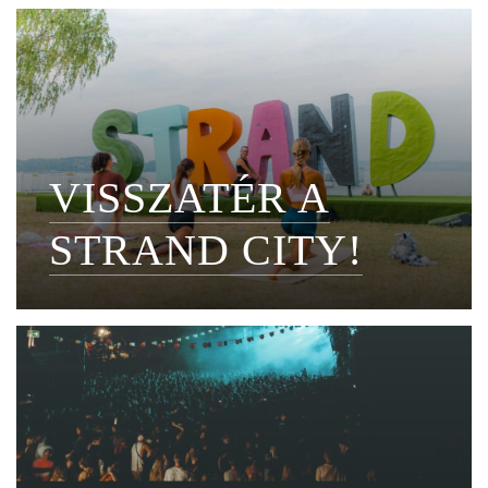
VISSZATÉR A
STRAND CITY!