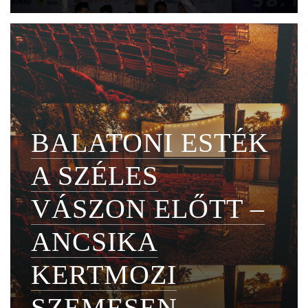
BALATONI ESTÉK
A SZÉLES
VÁSZON ELŐTT –
ANCSIKA
KERTMOZI
SZEMESEN