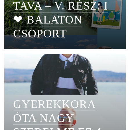
TAVA – V. RÉSZ: I
❤ BALATON
CSOPORT
GYEREKKORA
ÓTA NAGY