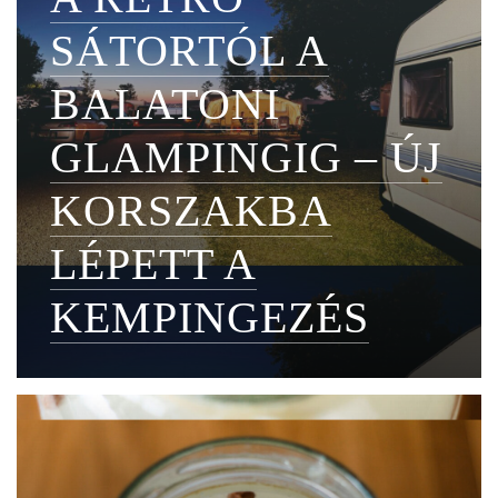
SÁTORTÓL A
BALATONI
GLAMPINGIG – ÚJ
KORSZAKBA
LÉPETT A
KEMPINGEZÉS