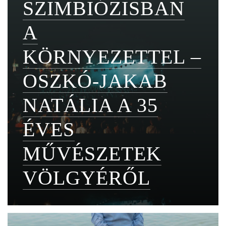
SZIMBIÓZISBAN
A
KÖRNYEZETTEL –
OSZKÓ-JAKAB
NATÁLIA A 35
ÉVES
MŰVÉSZETEK
VÖLGYÉRŐL