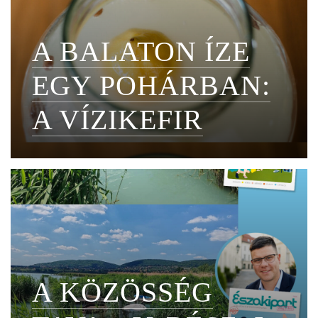
A BALATON ÍZE
EGY POHÁRBAN:
A VÍZIKEFIR
A KÖZÖSSÉG