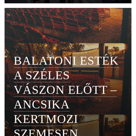
BALATONI ESTÉK
A SZÉLES
VÁSZON ELŐTT –
ANCSIKA
KERTMOZI
SZEMESEN