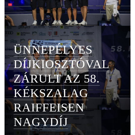
ÜNNEPÉLYES
DÍJKIOSZTÓVAL
ZÁRULT AZ 58.
KÉKSZALAG
RAIFFEISEN
NAGYDÍJ