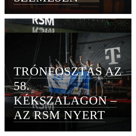
TRÓNFOSZTÁS AZ
58.
KÉKSZALAGON –
AZ RSM NYERT