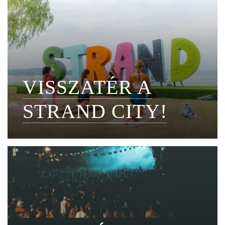
VISSZATÉR A
STRAND CITY!