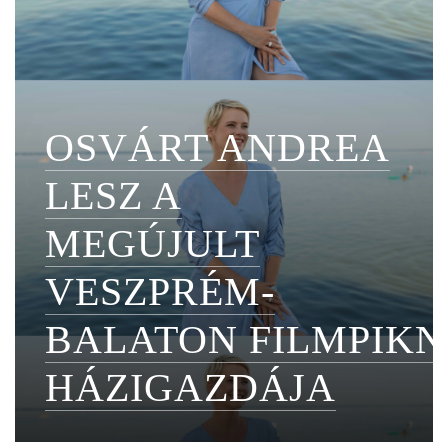
OSVÁRT ANDREA
LESZ A
MEGÚJULT
VESZPRÉM-
BALATON FILMPIKN
HÁZIGAZDÁJA