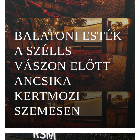
BALATONI ESTÉK
A SZÉLES
VÁSZON ELŐTT –
ANCSIKA
KERTMOZI
SZEMESEN