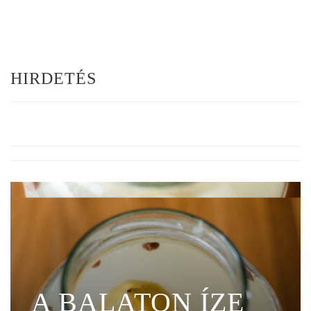
HIRDETÉS
A BALATON ÍZE