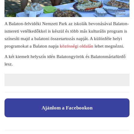
A Balaton-felvidéki Nemzeti Park az iskolák bevonásával Balaton-
ismereti vetélkedőkkel is készül és több más kulturális program is
színesíti majd a balatoni összetartozás napját. A különféle helyi
programokat a Balaton napja
közösségi oldalán
lehet megnézni.
A két kiemelt helyszín idén Balatongyörök és Balatonmáriafürdő
lesz.
Ajánlom a Facebookon