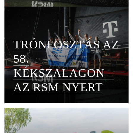
TRÓNFOSZTÁS AZ
58.
KÉKSZALAGON –
AZ RSM NYERT