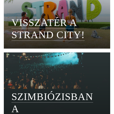
VISSZATÉR A
STRAND CITY!
SZIMBIÓZISBAN
A