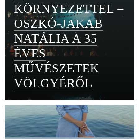
KÖRNYEZETTEL –
OSZKÓ-JAKAB
NATÁLIA A 35
ÉVES
MŰVÉSZETEK
VÖLGYÉRŐL