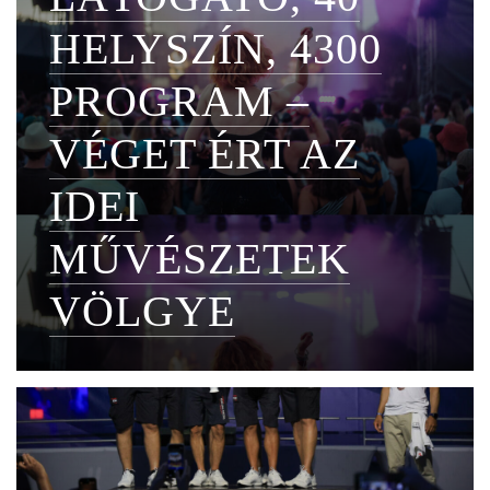
HELYSZÍN, 4300
PROGRAM –
VÉGET ÉRT AZ
IDEI
MŰVÉSZETEK
VÖLGYE