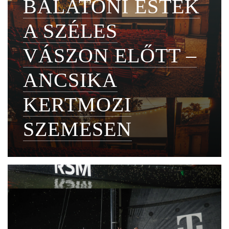
BALATONI ESTÉK
A SZÉLES
VÁSZON ELŐTT –
ANCSIKA
KERTMOZI
SZEMESEN