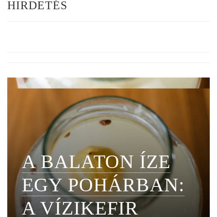
HIRDETÉS
A BALATON ÍZE
EGY POHÁRBAN:
A VÍZIKEFIR