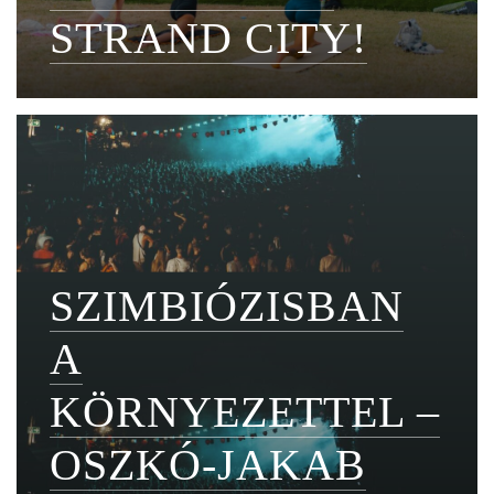
STRAND CITY!
SZIMBIÓZISBAN
A
KÖRNYEZETTEL –
OSZKÓ-JAKAB