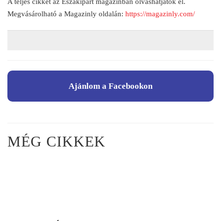
A teljes cikket az Északipart magazinban olvashatjátok el.
Megvásárolható a Magazinly oldalán:
https://magazinly.com/
Ajánlom a Facebookon
MÉG CIKKEK