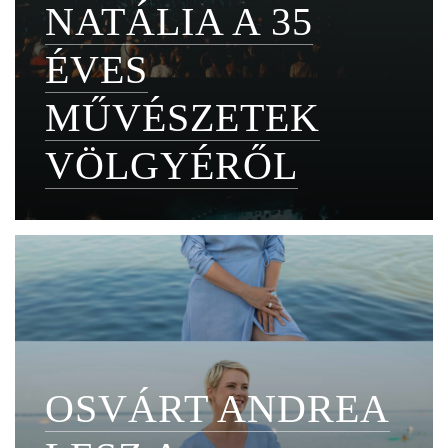
NATÁLIA A 35
ÉVES
MŰVÉSZETEK
VÖLGYÉRŐL
OSVÁRT ANDREA