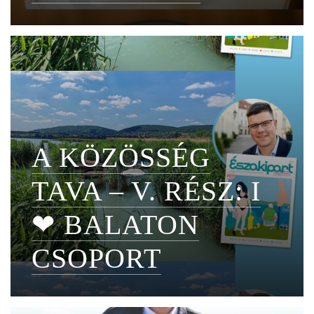
A KÖZÖSSÉG
TAVA – V. RÉSZ: I
❤ BALATON
CSOPORT