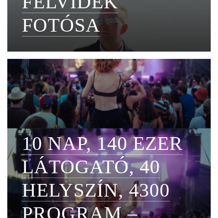
FELVIDÉK
FOTÓSA
10 NAP, 140 EZER
LÁTOGATÓ, 40
HELYSZÍN, 4300
PROGRAM –