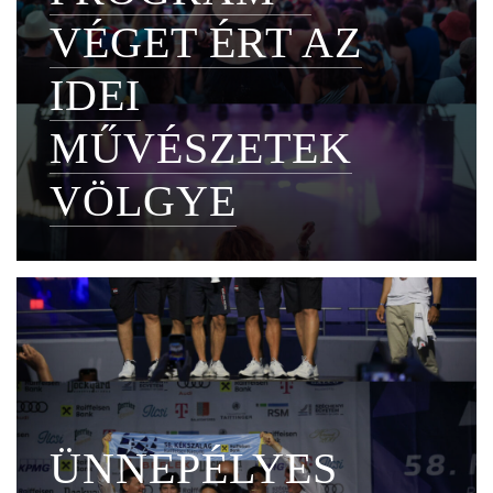
VÉGET ÉRT AZ
IDEI
MŰVÉSZETEK
VÖLGYE
ÜNNEPÉLYES