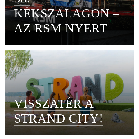
KÉKSZALAGON –
AZ RSM NYERT
VISSZATÉR A
STRAND CITY!