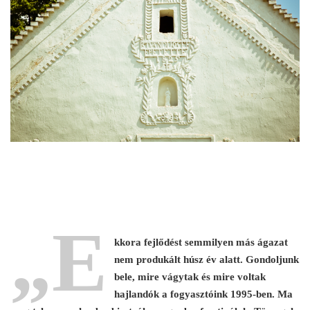
„E
kkora fejlődést semmilyen más ágazat
nem produkált húsz év alatt. Gondoljunk
bele, mire vágytak és mire voltak
hajlandók a fogyasztóink 1995-ben. Ma