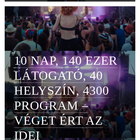
10 NAP, 140 EZER
LÁTOGATÓ, 40
HELYSZÍN, 4300
PROGRAM –
VÉGET ÉRT AZ
IDEI