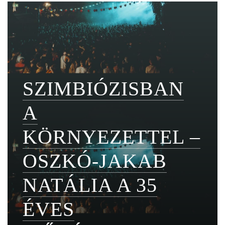
SZIMBIÓZISBAN
A
KÖRNYEZETTEL –
OSZKÓ-JAKAB
NATÁLIA A 35
ÉVES