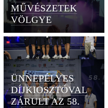
MŰVÉSZETEK
VÖLGYE
ÜNNEPÉLYES
DÍJKIOSZTÓVAL
ZÁRULT AZ 58.