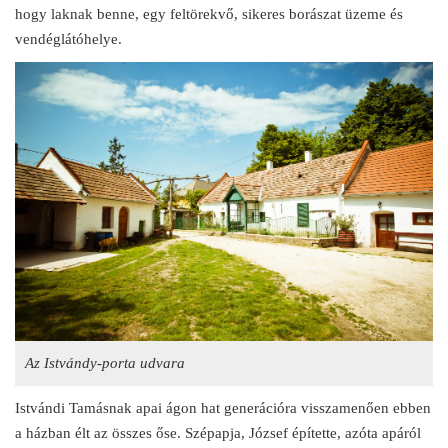
hogy laknak benne, egy feltörekvő, sikeres borászat üzeme és
vendéglátóhelye.
Az Istvándy-porta udvara
Istvándi Tamásnak apai ágon hat generációra visszamenően ebben
a házban élt az összes őse. Szépapja, József építette, azóta apáról