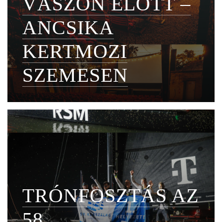
VÁSZON ELŐTT –
ANCSIKA
KERTMOZI
SZEMESEN
TRÓNFOSZTÁS AZ
58.