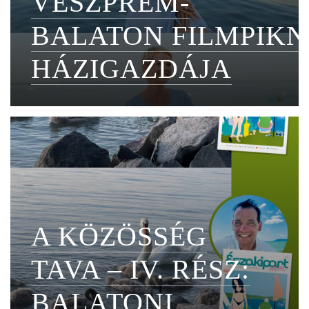
VESZPRÉM-
BALATON FILMPIKN
HÁZIGAZDÁJA
A KÖZÖSSÉG
TAVA – IV. RÉSZ:
BALATONI