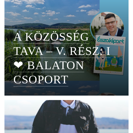
A KÖZÖSSÉG
TAVA – V. RÉSZ: I
❤ BALATON
CSOPORT