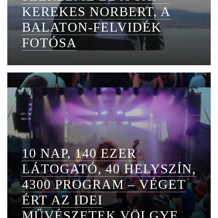
KEREKES NORBERT, A
BALATON-FELVIDÉK
FOTÓSA
10 NAP, 140 EZER
LÁTOGATÓ, 40 HELYSZÍN,
4300 PROGRAM – VÉGET
ÉRT AZ IDEI
MŰVÉSZETEK VÖLGYE