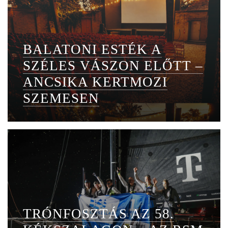
BALATONI ESTÉK A
SZÉLES VÁSZON ELŐTT –
ANCSIKA KERTMOZI
SZEMESEN
TRÓNFOSZTÁS AZ 58.