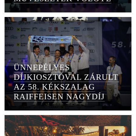
ÜNNEPÉLYES
DÍJKIOSZTÓVAL ZÁRULT
AZ 58. KÉKSZALAG
RAIFFEISEN NAGYDÍJ