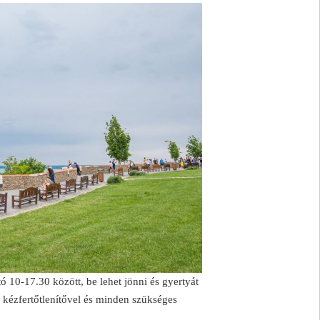
ó 10-17.30 között, be lehet jönni és gyertyát
 kézfertőtlenítővel és minden szükséges