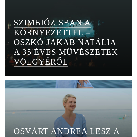
SZIMBIÓZISBAN A
KÖRNYEZETTEL –
OSZKÓ-JAKAB NATÁLIA
A 35 ÉVES MŰVÉSZETEK
VÖLGYÉRŐL
OSVÁRT ANDREA LESZ A