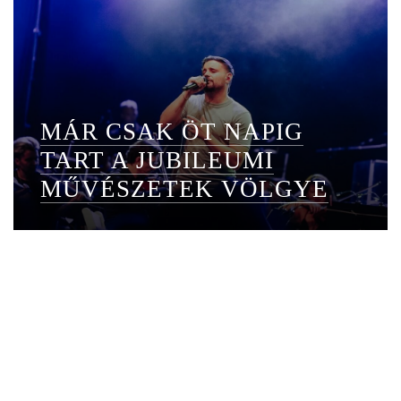
MÁR CSAK ÖT NAPIG
TART A JUBILEUMI
MŰVÉSZETEK VÖLGYE