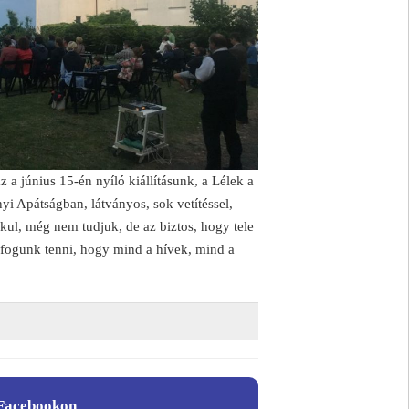
 a június 15-én nyíló kiállításunk, a Lélek a
anyi Apátságban, látványos, sok vetítéssel,
ul, még nem tudjuk, de az biztos, hogy tele
fogunk tenni, hogy mind a hívek, mind a
Facebookon