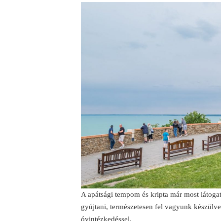
A apátsági tempom és kripta már most látogat
gyújtani, természetesen fel vagyunk készülve
óvintézkedéssel.