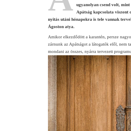
ugyanolyan csend volt, mint
Apátság kapcsolata viszont 
nyitás utáni hónapokra is tele vannak ter
Ágoston atya.
Amikor elkezdődött a karantén, persze nagyon
zárnunk az Apátságot a látogatók elől, nem ta
mondani az összes, nyárra tervezett program