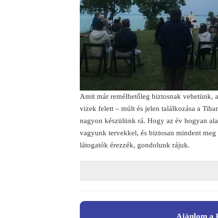
Amit már remélhetőleg biztosnak vehetünk, az
vizek felett – múlt és jelen találkozása a Tih
nagyon készülünk rá. Hogy az év hogyan alak
vagyunk tervekkel, és biztosan mindent meg 
látogatók érezzék, gondolunk rájuk.
Ajánlom a 