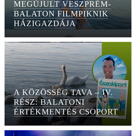
MEGÚJULT VESZPRÉM-
BALATON FILMPIKNIK
HÁZIGAZDÁJA
A KÖZÖSSÉG TAVA – IV.
RÉSZ: BALATONI
ÉRTÉKMENTÉS CSOPORT