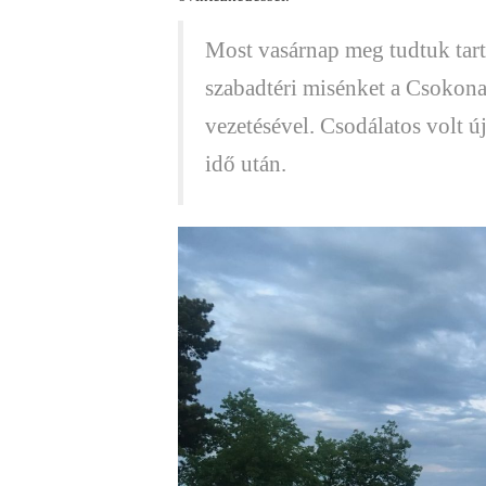
Most vasárnap meg tudtuk tarta
szabadtéri misénket a Csokona
vezetésével. Csodálatos volt ú
idő után.