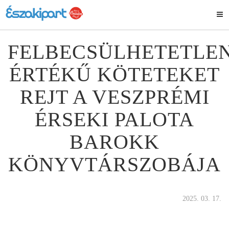
FELBECSÜLHETETLE
ÉRTÉKŰ KÖTETEKET
REJT A VESZPRÉMI
ÉRSEKI PALOTA
BAROKK
KÖNYVTÁRSZOBÁJA
2025. 03. 17.