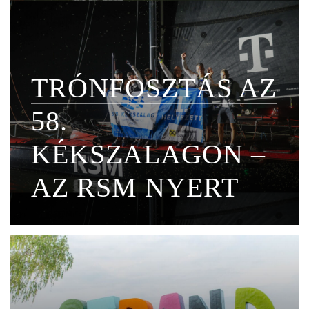
TRÓNFOSZTÁS AZ
58.
KÉKSZALAGON –
AZ RSM NYERT