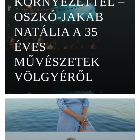
KÖRNYEZETTEL –
OSZKÓ-JAKAB
NATÁLIA A 35
ÉVES
MŰVÉSZETEK
VÖLGYÉRŐL