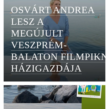
OSVÁRT ANDREA
LESZ A
MEGÚJULT
VESZPRÉM-
BALATON FILMPIKN
HÁZIGAZDÁJA