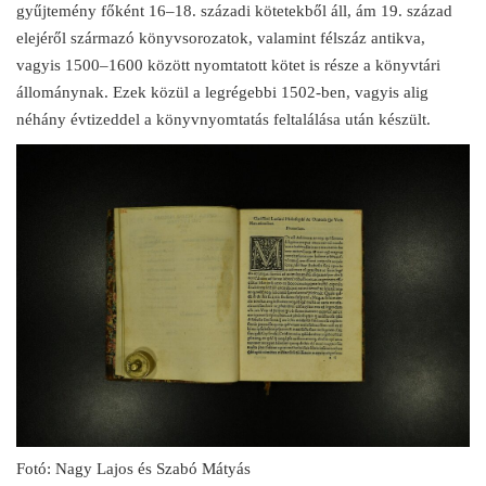
gyűjtemény főként 16–18. századi kötetekből áll, ám 19. század
elejéről származó könyvsorozatok, valamint félszáz antikva,
vagyis 1500–1600 között nyomtatott kötet is része a könyvtári
állománynak. Ezek közül a legrégebbi 1502-ben, vagyis alig
néhány évtizeddel a könyvnyomtatás feltalálása után készült.
Fotó: Nagy Lajos és Szabó Mátyás