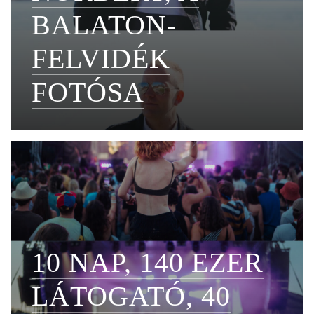
BALATON-
FELVIDÉK
FOTÓSA
10 NAP, 140 EZER
LÁTOGATÓ, 40