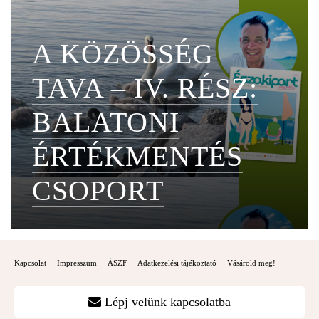
A KÖZÖSSÉG
TAVA – IV. RÉSZ:
BALATONI
ÉRTÉKMENTÉS
CSOPORT
Kapcsolat
Impresszum
ÁSZF
Adatkezelési tájékoztató
Vásárold meg!
Lépj velünk kapcsolatba