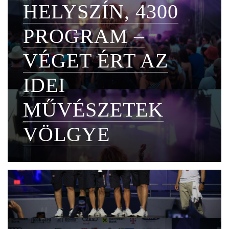
HELYSZÍN, 4300
PROGRAM –
VÉGET ÉRT AZ
IDEI
MŰVÉSZETEK
VÖLGYE