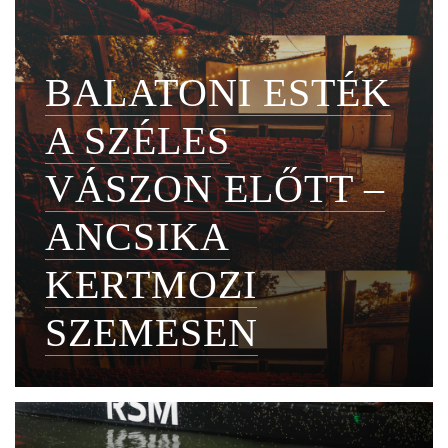
BALATONI ESTÉK
A SZÉLES
VÁSZON ELŐTT –
ANCSIKA
KERTMOZI
SZEMESEN