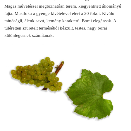
Magas műveléssel megbízhatóan terem, kiegyenlített állományú
fajta. Mustfoka a gyenge kivételével eléri a 20 fokot. Kiváló
minőségű, élénk savú, kemény karakterű. Borai elegánsak. A
túléretten szüretelt terméséből készült, testes, nagy borai
különlegesnek számítanak.