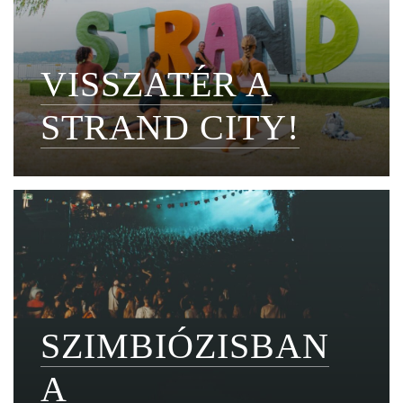
VISSZATÉR A
STRAND CITY!
SZIMBIÓZISBAN
A