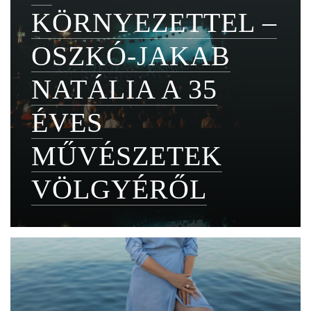
KÖRNYEZETTEL –
OSZKÓ-JAKAB
NATÁLIA A 35
ÉVES
MŰVÉSZETEK
VÖLGYÉRŐL