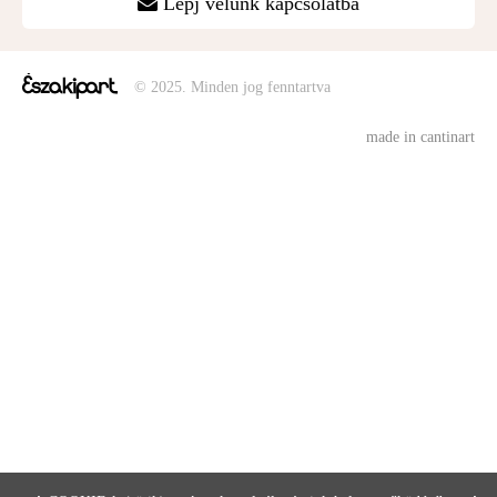
Lépj velünk kapcsolatba
© 2025. Minden jog fenntartva
made in cantinart