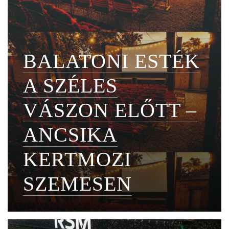
BALATONI ESTÉK
A SZÉLES
VÁSZON ELŐTT –
ANCSIKA
KERTMOZI
SZEMESEN