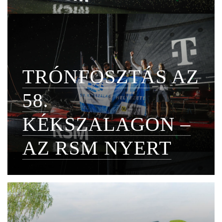
TRÓNFOSZTÁS AZ
58.
KÉKSZALAGON –
AZ RSM NYERT