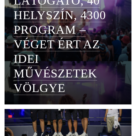
LÁTOGATÓ, 40
HELYSZÍN, 4300
PROGRAM –
VÉGET ÉRT AZ
IDEI
MŰVÉSZETEK
VÖLGYE